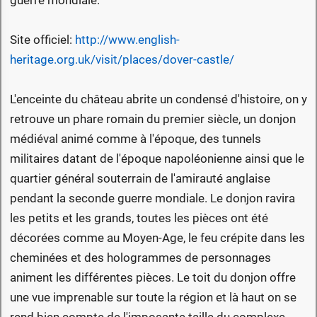
Site officiel:
http://www.english-
heritage.org.uk/visit/places/dover-castle/
L'enceinte du château abrite un condensé d'histoire, on y
retrouve un phare romain du premier siècle, un donjon
médiéval animé comme à l'époque, des tunnels
militaires datant de l'époque napoléonienne ainsi que le
quartier général souterrain de l'amirauté anglaise
pendant la seconde guerre mondiale. Le donjon ravira
les petits et les grands, toutes les pièces ont été
décorées comme au Moyen-Age, le feu crépite dans les
cheminées et des hologrammes de personnages
animent les différentes pièces. Le toit du donjon offre
une vue imprenable sur toute la région et là haut on se
rend bien compte de l'imposante taille du complexe.