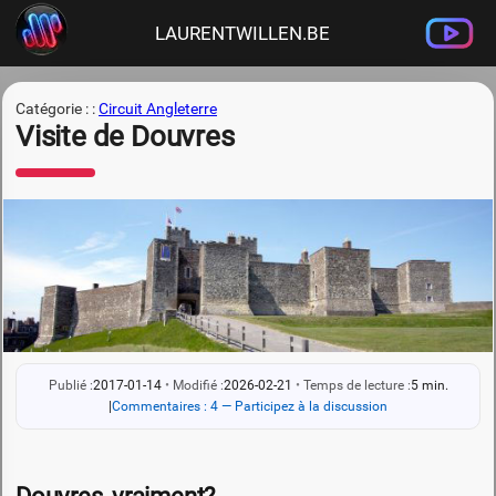
LAURENTWILLEN.BE
Catégorie : :
Circuit Angleterre
Visite de Douvres
Publié :
2017-01-14
•
Modifié :
2026-02-21
•
Temps de lecture :
5 min.
|
Commentaires : 4 — Participez à la discussion