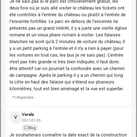
Je ne sais pas si le parc est officiellement gratuit, les
deux fois où je suis allé visiter le château les tickets ont
été contrôlés à l’entrée du château ou plutôt à l’entrée de
l’enceinte fortifiée. Le parc en dehors de l’enceinte ne
présente pas un grand intérêt, il y a juste une vieille église
romane et un vieux phare romain à visiter. Les falaises
blanches ne sont qu’à 2 minutes de voiture du château, il
y a un petit parking à l’entrée et il n’y a rien à payer (pour
les voitures en tout cas, les bus je ne sais pas). L’entrée
n’est pas très grande ni très bien indiquée, il faut donc
être attentif car on pourrait la confondre avec un chemin
de campagne. Après le parking il y a un chemin qui long
la côte en haut des falaise qui s’étend sur plusieurs
kilomètres, tout est bien aménagé et la vue est superbe.
Repondre
Varela
V
2017-01-29
Blog
Je souhaiterais connaître la date exact de la construction