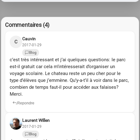
Commentaires (4)
Cauvin
C
2017-01-29
Blog
c’est très intéressant et j’ai quelques questions: le parc
est-il gratuit car cela m’intéresserait d’organiser un
voyage scolaire. Le chateau reste un peu cher pour le
type d’élèves que j’emmène. Qu’y-a-t’il à voir dans le parc,
combien de temps faut-il pour accéder aux falaises?
Merci.
Repondre
Laurent Willen
2017-01-29
Blog