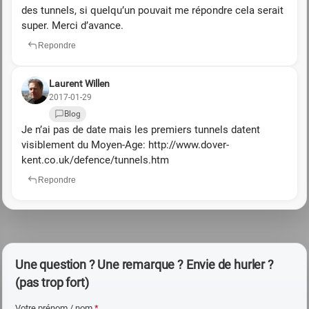
des tunnels, si quelqu’un pouvait me répondre cela serait
super. Merci d’avance.
Repondre
Laurent Willen
2017-01-29
Blog
Je n’ai pas de date mais les premiers tunnels datent
visiblement du Moyen-Age: http://www.dover-
kent.co.uk/defence/tunnels.htm
Repondre
Une question ? Une remarque ? Envie de hurler ?
(pas trop fort)
Votre prénom / nom
*