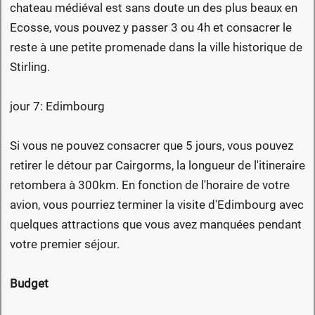
chateau médiéval est sans doute un des plus beaux en
Ecosse, vous pouvez y passer 3 ou 4h et consacrer le
reste à une petite promenade dans la ville historique de
Stirling.
jour 7: Edimbourg
Si vous ne pouvez consacrer que 5 jours, vous pouvez
retirer le détour par Cairgorms, la longueur de l'itineraire
retombera à 300km. En fonction de l'horaire de votre
avion, vous pourriez terminer la visite d'Edimbourg avec
quelques attractions que vous avez manquées pendant
votre premier séjour.
Budget