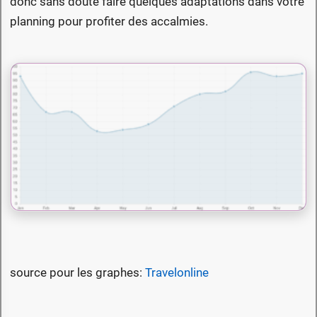
donc sans doute faire quelques adaptations dans votre
planning pour profiter des accalmies.
source pour les graphes:
Travelonline