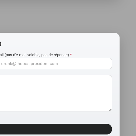
)
ail (pas d'e-mail valable, pas de réponse)
*