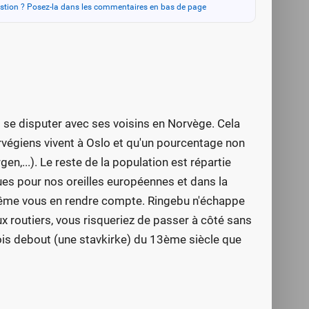
stion ? Posez-la dans les commentaires en bas de page
 se disputer avec ses voisins en Norvège. Cela
rvégiens vivent à Oslo et qu'un pourcentage non
en,...). Le reste de la population est répartie
es pour nos oreilles européennes et dans la
 même vous en rendre compte. Ringebu n'échappe
aux routiers, vous risqueriez de passer à côté sans
bois debout (une stavkirke) du 13ème siècle que