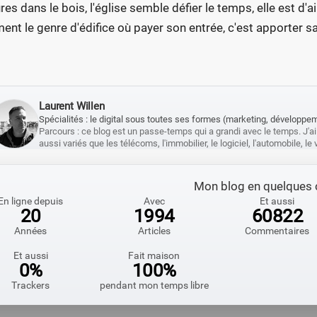
res dans le bois, l'église semble défier le temps, elle est d'ai
ment le genre d'édifice où payer son entrée, c'est apporter sa 
Laurent Willen
Spécialités : le digital sous toutes ses formes (marketing, développemen
Parcours : ce blog est un passe-temps qui a grandi avec le temps. J'ai
aussi variés que les télécoms, l'immobilier, le logiciel, l'automobile, l
Mon blog en quelques c
En ligne depuis
Avec
Et aussi
20
1994
60822
Années
Articles
Commentaires
Et aussi
Fait maison
0%
100%
Trackers
pendant mon temps libre