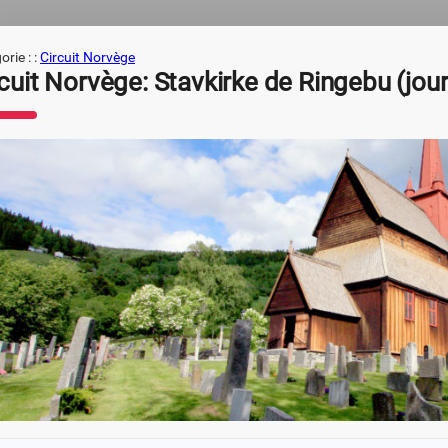
rie : :
Circuit Norvège
cuit Norvège: Stavkirke de Ringebu (jour