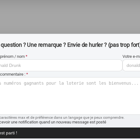
question ? Une remarque ? Envie de hurler ? (pas trop fort
 prénom / nom
*
Votre e-m
 commentaire :
*
caractères max et de préférence dans un langage que je peux comprendre.
cevoir une notification quand un nouveau message est posté
st parti !