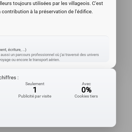
lleurs toujours utilisées par les villageois. C'est
contribution à la préservation de l'édifice.
t, écriture, ...)
 aussi un parcours professionnel où j'ai traversé des univers
e voyage ou encore le transport aérien.
hiffres :
Seulement
Avec
1
0%
Publicité par visite
Cookies tiers