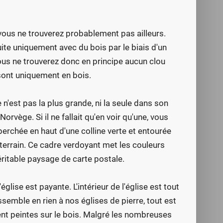
ous ne trouverez probablement pas ailleurs.
uite uniquement avec du bois par le biais d'un
us ne trouverez donc en principe aucun clou
sont uniquement en bois.
 n'est pas la plus grande, ni la seule dans son
rvège. Si il ne fallait qu'en voir qu'une, vous
perchée en haut d'une colline verte et entourée
terrain. Ce cadre verdoyant met les couleurs
véritable paysage de carte postale.
glise est payante. L'intérieur de l'église est tout
ssemble en rien à nos églises de pierre, tout est
nt peintes sur le bois. Malgré les nombreuses