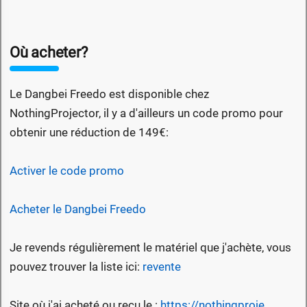
Où acheter?
Le Dangbei Freedo est disponible chez
NothingProjector, il y a d'ailleurs un code promo pour
obtenir une réduction de 149€:
Activer le code promo
Acheter le Dangbei Freedo
Je revends régulièrement le matériel que j'achète, vous
pouvez trouver la liste ici:
revente
Site où j'ai acheté ou reçu le :
https://nothingproje...