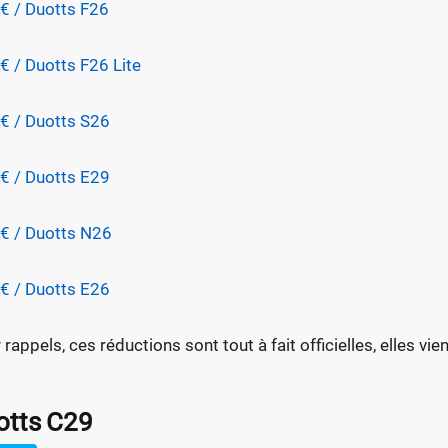
€ / Duotts F26
€ / Duotts F26 Lite
€ / Duotts S26
€ / Duotts E29
€ / Duotts N26
€ / Duotts E26
 rappels, ces réductions sont tout à fait officielles, elles v
otts C29