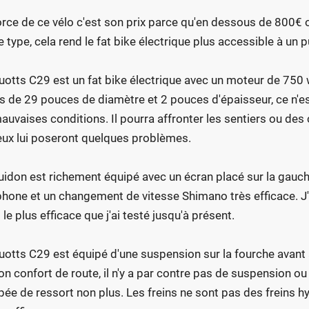
orce de ce vélo c'est son prix parce qu'en dessous de 800€
e type, cela rend le fat bike électrique plus accessible à un p
uotts C29 est un fat bike électrique avec un moteur de 750 
s de 29 pouces de diamètre et 2 pouces d'épaisseur, ce n'es
auvaises conditions. Il pourra affronter les sentiers ou d
ux lui poseront quelques problèmes.
uidon est richement équipé avec un écran placé sur la gauch
phone et un changement de vitesse Shimano très efficace. J'ai
 le plus efficace que j'ai testé jusqu'à présent.
uotts C29 est équipé d'une suspension sur la fourche avant
on confort de route, il n'y a par contre pas de suspension ou 
pée de ressort non plus. Les freins ne sont pas des freins 