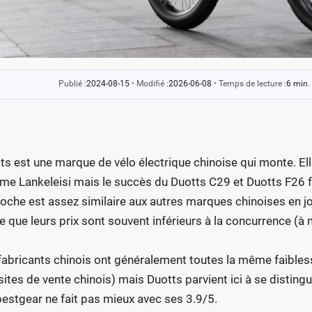
Publié :
2024-08-15
•
Modifié :
2026-06-08
•
Temps de lecture :
6 min.
ts est une marque de vélo électrique chinoise qui monte. Ell
e Lankeleisi mais le succès du Duotts C29 et Duotts F26 f
oche est assez similaire aux autres marques chinoises en joua
e que leurs prix sont souvent inférieurs à la concurrence (à 
fabricants chinois ont généralement toutes la même faibless
sites de vente chinois) mais Duotts parvient ici à se disting
estgear ne fait pas mieux avec ses 3.9/5.