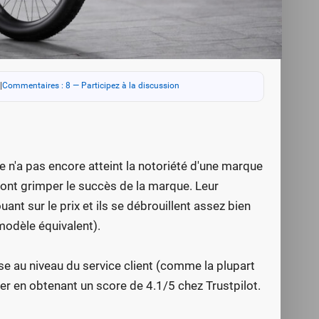
|
Commentaires : 8 — Participez à la discussion
e n'a pas encore atteint la notoriété d'une marque
ont grimper le succès de la marque. Leur
nt sur le prix et ils se débrouillent assez bien
modèle équivalent).
e au niveau du service client (comme la plupart
uer en obtenant un score de 4.1/5 chez Trustpilot.