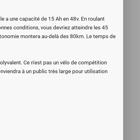
lle a une capacité de 15 Ah en 48v. En roulant
nnes conditions, vous devriez atteindre les 45
'autonomie montera au-delà des 80km. Le temps de
olyvalent. Ce n'est pas un vélo de compétition
viendra à un public très large pour utilisation