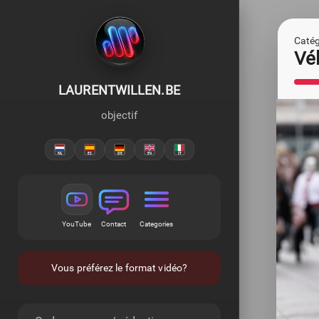
Catégo
Vé
LAURENTWILLEN.BE
objectif
YouTube
Contact
Categories
Vous préférez le format vidéo?