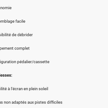
onomie
mblage facile
ibilité de débrider
ipement complet
iguration pédalier/cassette
lesses:
ilité à l'écran en plein soleil
s non adaptés aux pistes difficiles