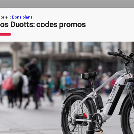
rie : :
Bons plans
los Duotts: codes promos