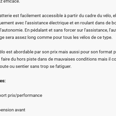
z efficace.
atterie est facilement accessible à partir du cadre du vélo, e
uement avec l'assistance électrique et en roulant dans de bo
'autonomie. En pédalant et sans forcer sur l'assistance, l
ge sera assez long comme pour tous les vélos de ce type.
élo est abordable par son prix mais aussi pour son format p
 faire du hors piste dans de mauvaises conditions mais il con
route ou sentier sans trop se fatiguer.
es:
ort prix/performance
ension avant