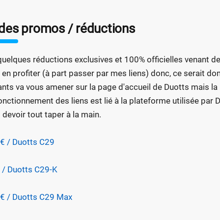
des promos / réductions
 quelques réductions exclusives et 100% officielles venant de
 en profiter (à part passer par mes liens) donc, ce serait d
ants va vous amener sur la page d'accueil de Duotts mais la 
onctionnement des liens est lié à la plateforme utilisée par
 devoir tout taper à la main.
€ / Duotts C29
 / Duotts C29-K
€ / Duotts C29 Max