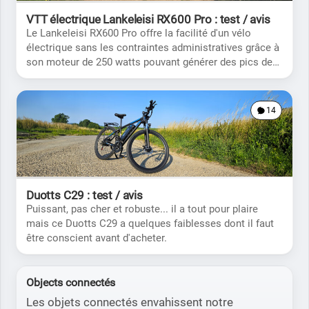
VTT électrique Lankeleisi RX600 Pro : test / avis
Le Lankeleisi RX600 Pro offre la facilité d'un vélo
électrique sans les contraintes administratives grâce à
son moteur de 250 watts pouvant générer des pics de
650 watts quand c'est nécessaire.
14
Duotts C29 : test / avis
Puissant, pas cher et robuste... il a tout pour plaire
mais ce Duotts C29 a quelques faiblesses dont il faut
être conscient avant d'acheter.
Objects connectés
Les objets connectés envahissent notre