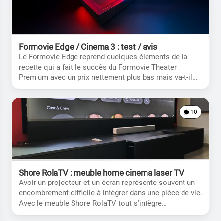
Formovie Edge / Cinema 3 : test / avis
Le Formovie Edge reprend quelques éléments de la
recette qui a fait le succès du Formovie Theater
Premium avec un prix nettement plus bas mais va-t-il
répondre à vos attentes?
10
Shore RolaTV : meuble home cinema laser TV
Avoir un projecteur et un écran représente souvent un
encombrement difficile à intégrer dans une pièce de vie.
Avec le meuble Shore RolaTV tout s'intègre
parfaitement dans un joli meuble.