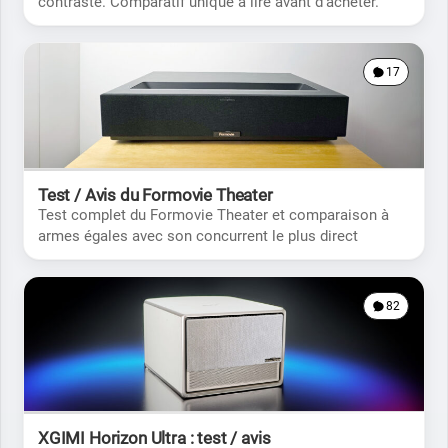
contraste. Comparatif unique à lire avant d'acheter.
17
Test / Avis du Formovie Theater
Test complet du Formovie Theater et comparaison à
armes égales avec son concurrent le plus direct
82
XGIMI Horizon Ultra : test / avis