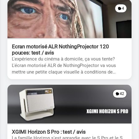
4
Ecran motorisé ALR NothingProjector 120
pouces: test / avis
L'expérience du cinéma à domicile, ça vous tente?
L'écran motorisé ALR de NothingProjector va vous
mettre une petite claque visuelle à conditions de
pouvoir réunir les bonnes conditions.
42
XGIMI Horizon S Pro : test / avis
La famille Horizon s'est agrandie avec le S Pro et le S