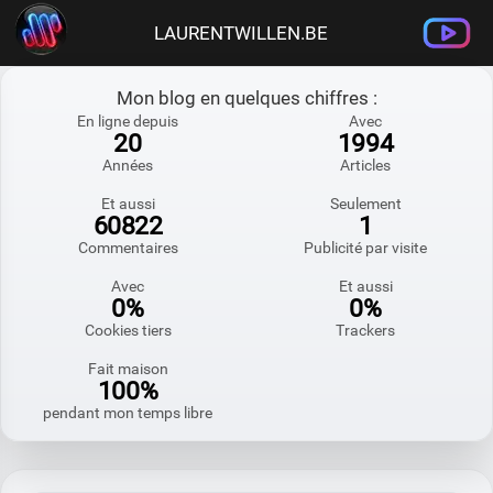
LAURENTWILLEN.BE
Mon blog en quelques chiffres :
En ligne depuis
Avec
20
1994
Années
Articles
Et aussi
Seulement
60822
1
Commentaires
Publicité par visite
Avec
Et aussi
0%
0%
Cookies tiers
Trackers
Fait maison
100%
pendant mon temps libre