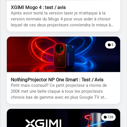
XGIMI Mogo 4 : test / avis
Après avoir testé la version laser je m'attaque à la
version normale du Mogo 4 pour vous aider à choisir
lequel de ces deux projecteurs conviendra le mieux à
votre situation.
5
NothingProjector NP One Smart : Test / Avis
Petit mais costaud? Ce petit projecteur a moins de
200€ met une belle claque à tous les projecteurs
chinois bas de gamme avec en plus Google TV et
support natif de Netflix.
126