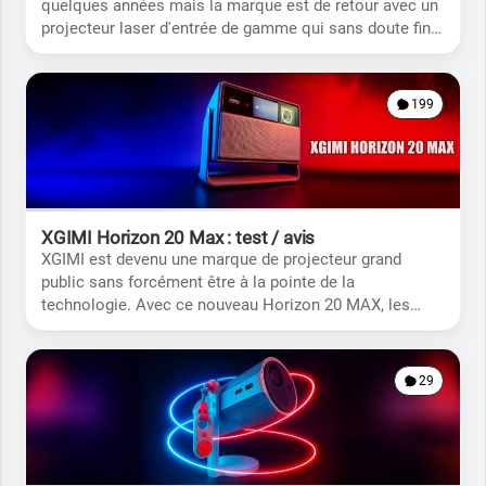
quelques années mais la marque est de retour avec un
projecteur laser d'entrée de gamme qui sans doute finir
sous le sapin de nombreux foyers.
199
XGIMI Horizon 20 Max : test / avis
XGIMI est devenu une marque de projecteur grand
public sans forcément être à la pointe de la
technologie. Avec ce nouveau Horizon 20 MAX, les
choses vont probablement changer.
29