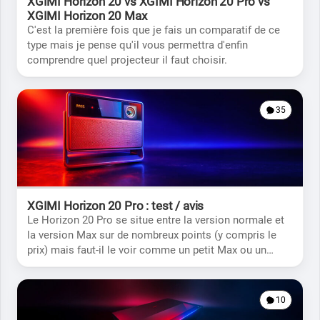
XGIMI Horizon 20 vs XGIMI Horizon 20 Pro vs
XGIMI Horizon 20 Max
C'est la première fois que je fais un comparatif de ce
type mais je pense qu'il vous permettra d'enfin
comprendre quel projecteur il faut choisir.
35
XGIMI Horizon 20 Pro : test / avis
Le Horizon 20 Pro se situe entre la version normale et
la version Max sur de nombreux points (y compris le
prix) mais faut-il le voir comme un petit Max ou un
grand 20?
10