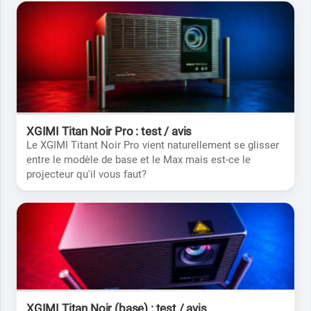
XGIMI Titan Noir Pro : test / avis
Le XGIMI Titant Noir Pro vient naturellement se glisser
entre le modèle de base et le Max mais est-ce le
projecteur qu'il vous faut?
XGIMI Titan Noir (base) : test / avis