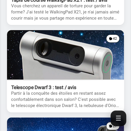
Tapis de course WalkingPad X21 : test / avis
Vous cherchez un appareil de torture pour garder la
forme? J'ai testé le WalkingPad X21, je n'ai jamais aimé
courir mais je vous partage mon expérience en toute
objectivité.
42
Telescope Dwarf 3 : test / avis
Partir à la conquête des étoiles en restant assez
confortablement dans son salon? C'est possible avec
le telescope électronique Dwarf 3, la nebuleuse d'Orion
n'est qu'à quelques clics de chez vous.
☰
27