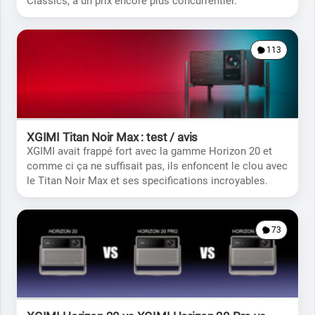
Classics, à un prix encore plus concurrentiel.
113
XGIMI Titan Noir Max : test / avis
XGIMI avait frappé fort avec la gamme Horizon 20 et
comme ci ça ne suffisait pas, ils enfoncent le clou avec
le Titan Noir Max et ses specifications incroyables.
73