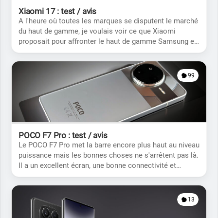
Xiaomi 17 : test / avis
A l'heure où toutes les marques se disputent le marché
du haut de gamme, je voulais voir ce que Xiaomi
proposait pour affronter le haut de gamme Samsung et
Apple. Avec son optique Leica, Xiaomi pourra-t-il faire
de l'ombre aux autres?
99
POCO F7 Pro : test / avis
Le POCO F7 Pro met la barre encore plus haut au niveau
puissance mais les bonnes choses ne s'arrêtent pas là.
Il a un excellent écran, une bonne connectivité et
d'autres choses encore.
13