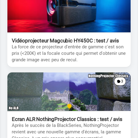
Vidéoprojecteur Magcubic HY450C : test / avis
La force de ce projecteur d'entrée de gamme c'est son
prix (<200€) et la focale courte qui permet d'obtenir une
grande image avec peu de recul.
3
Ecran ALR NothingProjector Classics : test / avis
Après le succès de la BlackSeries, NothingProjector
revient avec une nouvelle gamme d'écrans, la gamme