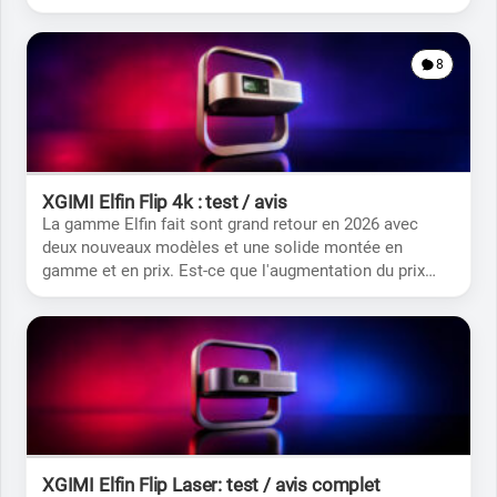
blanche que blanche pour assurer une belle neutralité à
l'image.
8
XGIMI Elfin Flip 4k : test / avis
La gamme Elfin fait sont grand retour en 2026 avec
deux nouveaux modèles et une solide montée en
gamme et en prix. Est-ce que l'augmentation du prix
justifie l'achat de cette version 4k? C'est ce que je vous
propose de découvrir.
XGIMI Elfin Flip Laser: test / avis complet