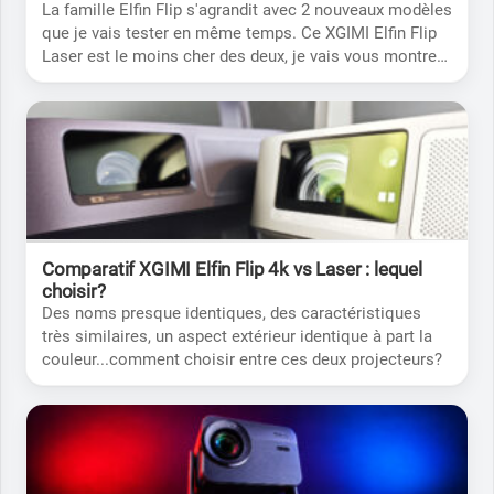
La famille Elfin Flip s'agrandit avec 2 nouveaux modèles
que je vais tester en même temps. Ce XGIMI Elfin Flip
Laser est le moins cher des deux, je vais vous montrer
ce qu'il a dans le ventre pour vous aider à faire le bon
choix.
Comparatif XGIMI Elfin Flip 4k vs Laser : lequel
choisir?
Des noms presque identiques, des caractéristiques
très similaires, un aspect extérieur identique à part la
couleur...comment choisir entre ces deux projecteurs?