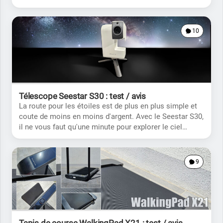
d'encombrement ni les couienements liés aux
mouvements.
10
Télescope Seestar S30 : test / avis
La route pour les étoiles est de plus en plus simple et
coute de moins en moins d'argent. Avec le Seestar S30,
il ne vous faut qu'une minute pour explorer le ciel
profond en restant bien au chaud chez vous.
9