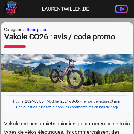
LAURENTWILLEN.BE
Catégorie : :
Bons plans
Vakole CO26 : avis / code promo
Publié :
2024-08-05
•
Modifié :
2024-08-05
•
Temps de lecture :
3 min.
|
Une question ? Posez-la dans les commentaires en bas de page
Vakole est une société chinoise qui commercialise trois
types de vélos électriques. Ils commercialisent des