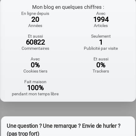
Mon blog en quelques chiffres :
En ligne depuis
Avec
20
1994
Années
Articles
Et aussi
Seulement
60822
1
Commentaires
Publicité par visite
Avec
Et aussi
0%
0%
Cookies tiers
Trackers
Fait maison
100%
pendant mon temps libre
Une question ? Une remarque ? Envie de hurler ?
(pas trop fort)