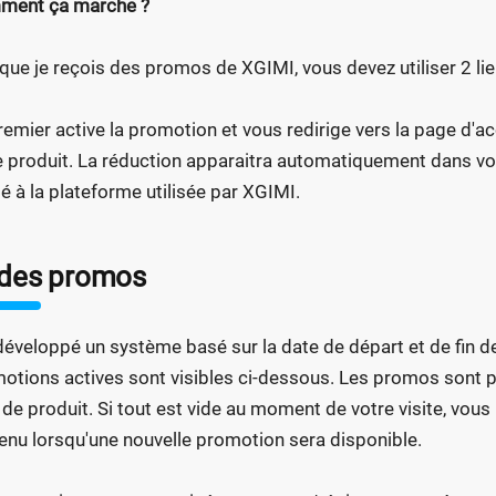
ment ça marche ?
que je reçois des promos de XGIMI, vous devez utiliser 2 lie
remier active la promotion et vous redirige vers la page d'a
 produit. La réduction apparaitra automatiquement dans vot
lié à la plateforme utilisée par XGIMI.
des promos
 développé un système basé sur la date de départ et de fin d
otions actives sont visibles ci-dessous. Les promos sont p
 de produit. Si tout est vide au moment de votre visite, vous
enu lorsqu'une nouvelle promotion sera disponible.