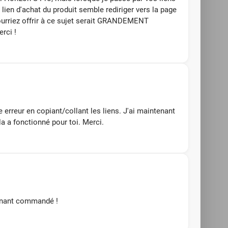
e lien d'achat du produit semble rediriger vers la page
 pourriez offrir à ce sujet serait GRANDEMENT
rci !
 erreur en copiant/collant les liens. J'ai maintenant
la a fonctionné pour toi. Merci.
tenant commandé !