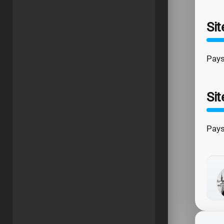
Sit
Pays
Sit
Pays