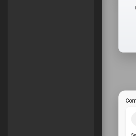
Com
Sa