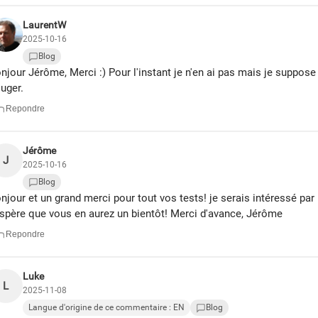
LaurentW
2025-10-16
Blog
njour Jérôme, Merci :) Pour l'instant je n'en ai pas mais je suppose
uger.
Repondre
Jérôme
J
2025-10-16
Blog
njour et un grand merci pour tout vos tests! je serais intéressé p
espère que vous en aurez un bientôt! Merci d'avance, Jérôme
Repondre
Luke
L
2025-11-08
Langue d'origine de ce commentaire : EN
Blog