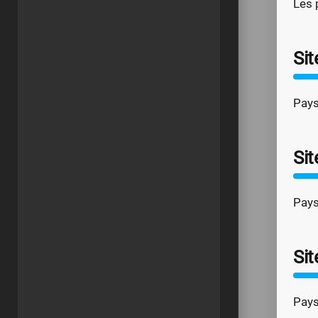
Les 
Sit
Pays
Sit
Pays 
Sit
Pays