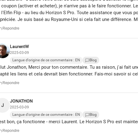
 coupon (activer et acheter), je n'arrive pas à le faire fonctionner. L
 l'Elfin Flip - au lieu du Horizon S Pro. Toute assistance que vous
préciée. Je suis basé au Royaume-Uni si cela fait une différence. Me
Repondre
LaurentW
2025-03-09
Langue d'origine de ce commentaire : EN
Blog
lut Jonathon, Merci pour ton commentaire. Tu as raison, j'ai fait une
apté les liens et cela devrait bien fonctionner. Fais-moi savoir si ce
Repondre
JONATHON
J
2025-03-09
Langue d'origine de ce commentaire : EN
Blog
est bon, ça fonctionne - merci Laurent. Le Horizon S Pro est main
Repondre