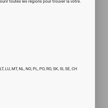
rir toutes les régions pour trouver la votre.
 LT, LU, MT, NL, NO, PL, PO, RO, SK, SI, SE, CH