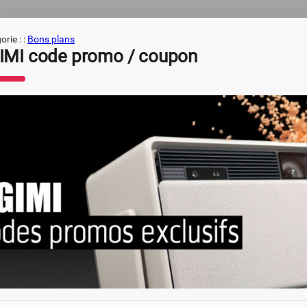
rie : :
Bons plans
IMI code promo / coupon