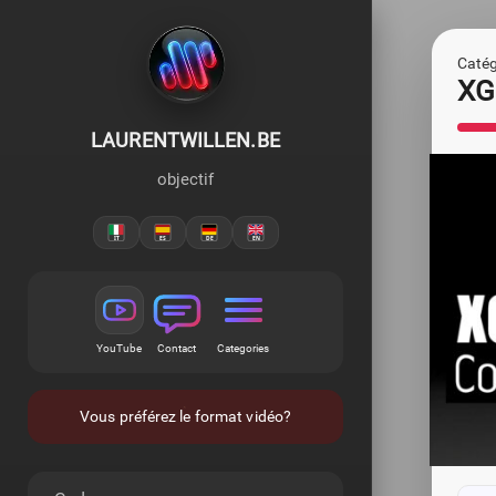
Catégo
XG
LAURENTWILLEN.BE
objectif
YouTube
Contact
Categories
Vous préférez le format vidéo?