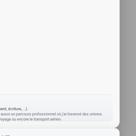
t, écriture, ...)
 aussi un parcours professionnel où j'ai traversé des univers
e voyage ou encore le transport aérien.