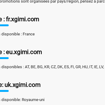
promotions sont organisées par pays/région, pensez à parcou
e : fr.xgimi.com
 disponible : France
e : eu.xgimi.com
disponibles : AT, BE, BG, KR, CZ, DK, ES, FI, GR, HU, IT, IE, LV,
e: uk.xgimi.com
 disponible: Royaume-uni