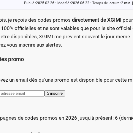
Publié :
2025-02-26
•
Modifié :
2026-06-22
•
Temps de lecture :
2 min.
|
ois, je reçois des codes promos
directement de XGIMI
pour
 100% officielles et ne sont valables que pour le site offic
 être disponibles, XGIMI me prévient souvent le jour même. 
ez vous inscrire aux alertes.
rtes promo
vez un email dès qu'une promo est disponible pour cette m
S'inscrire
agnes de codes promos en 2026 jusqu'à présent: 6 (dernière