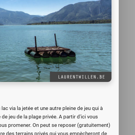
c via la jetée et une autre pleine de jeu qui à
 de jeu de la plage privée. A partir d'ici vous
ous promener. On peut se reposer (gratuitement)
dre des terrains privés qui vous empècheront de