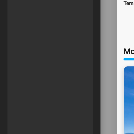
Temp
Mo