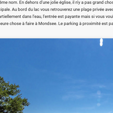
ême nom. En dehors d'une jolie église, il n'y a pas grand chose
cipale. Au bord du lac vous retrouverez une plage privée avec
artiellement dans l'eau, l'entrée est payante mais si vous voul
leure chose à faire à Mondsee. Le parking à proximité est pa