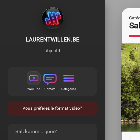
Catégo
Sa
LAURENTWILLEN.BE
objectif
YouTube
Contact
Categories
Vous préférez le format vidéo?
Salzkamm... quoi?