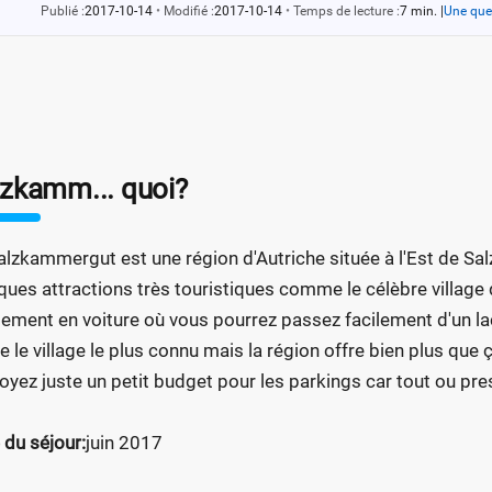
Publié :
2017-10-14
•
Modifié :
2017-10-14
•
Temps de lecture :
7 min.
|
Une que
lzkamm... quoi?
alzkammergut est une région d'Autriche située à l'Est de Sal
ques attractions très touristiques comme le célèbre villag
lement en voiture où vous pourrez passez facilement d'un lac 
e le village le plus connu mais la région offre bien plus que 
oyez juste un petit budget pour les parkings car tout ou pr
 du séjour:
juin 2017