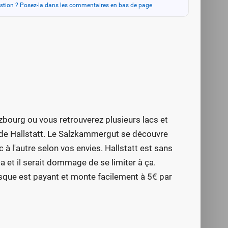
stion ? Posez-la dans les commentaires en bas de page
zbourg ou vous retrouverez plusieurs lacs et
e de Hallstatt. Le Salzkammergut se découvre
à l'autre selon vos envies. Hallstatt est sans
ça et il serait dommage de se limiter à ça.
esque est payant et monte facilement à 5€ par