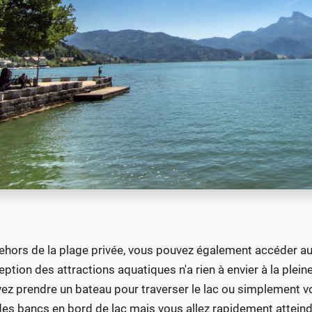
ehors de la plage privée, vous pouvez également accéder au la
ception des attractions aquatiques n'a rien à envier à la pleine
ez prendre un bateau pour traverser le lac ou simplement v
des bancs en bord de lac mais vous allez rapidement attein