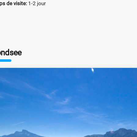
s de visite:
1-2 jour
ndsee