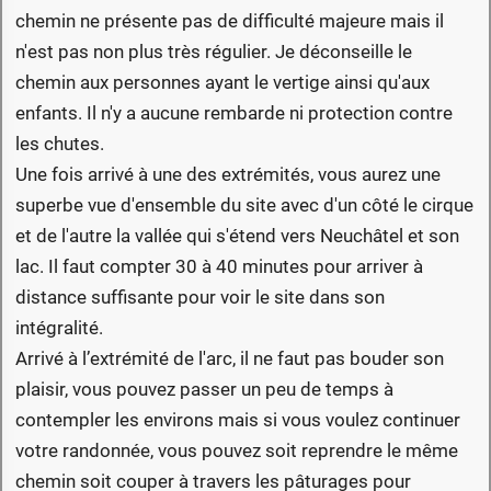
chemin ne présente pas de difficulté majeure mais il
n'est pas non plus très régulier. Je déconseille le
chemin aux personnes ayant le vertige ainsi qu'aux
enfants. Il n'y a aucune rembarde ni protection contre
les chutes.
Une fois arrivé à une des extrémités, vous aurez une
superbe vue d'ensemble du site avec d'un côté le cirque
et de l'autre la vallée qui s'étend vers Neuchâtel et son
lac. Il faut compter 30 à 40 minutes pour arriver à
distance suffisante pour voir le site dans son
intégralité.
Arrivé à l’extrémité de l'arc, il ne faut pas bouder son
plaisir, vous pouvez passer un peu de temps à
contempler les environs mais si vous voulez continuer
votre randonnée, vous pouvez soit reprendre le même
chemin soit couper à travers les pâturages pour