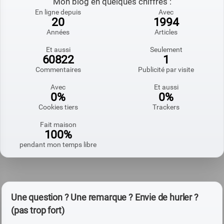
Mon blog en quelques chiffres :
En ligne depuis
Avec
20
1994
Années
Articles
Et aussi
Seulement
60822
1
Commentaires
Publicité par visite
Avec
Et aussi
0%
0%
Cookies tiers
Trackers
Fait maison
100%
pendant mon temps libre
Une question ? Une remarque ? Envie de hurler ?
(pas trop fort)