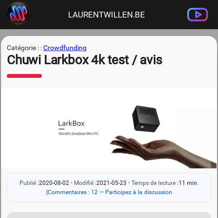
LAURENTWILLEN.BE
Catégorie : :
Crowdfunding
Chuwi Larkbox 4k test / avis
Publié :
2020-08-02
•
Modifié :
2021-05-23
•
Temps de lecture :
11 min.
|
Commentaires : 12 — Participez à la discussion