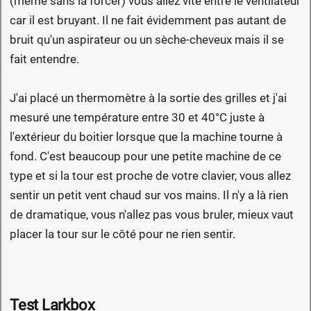
(même sans la forcer) vous allez vite entre le ventilateur
car il est bruyant. Il ne fait évidemment pas autant de
bruit qu'un aspirateur ou un sèche-cheveux mais il se
fait entendre.
J'ai placé un thermomètre à la sortie des grilles et j'ai
mesuré une température entre 30 et 40°C juste à
l'extérieur du boitier lorsque que la machine tourne à
fond. C'est beaucoup pour une petite machine de ce
type et si la tour est proche de votre clavier, vous allez
sentir un petit vent chaud sur vos mains. Il n'y a là rien
de dramatique, vous n'allez pas vous bruler, mieux vaut
placer la tour sur le côté pour ne rien sentir.
Test Larkbox