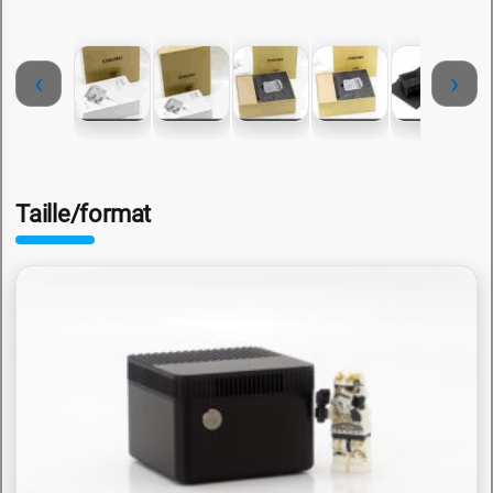
‹
›
Taille/format