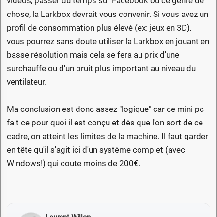
vidéos, passer du temps sur Facebook ou ce genre de
chose, la Larkbox devrait vous convenir. Si vous avez un
profil de consommation plus élevé (ex: jeux en 3D),
vous pourrez sans doute utiliser la Larkbox en jouant en
basse résolution mais cela se fera au prix d'une
surchauffe ou d'un bruit plus important au niveau du
ventilateur.
Ma conclusion est donc assez "logique" car ce mini pc
fait ce pour quoi il est conçu et dès que l'on sort de ce
cadre, on atteint les limites de la machine. Il faut garder
en tête qu'il s'agit ici d'un système complet (avec
Windows!) qui coute moins de 200€.
Laurent Willen