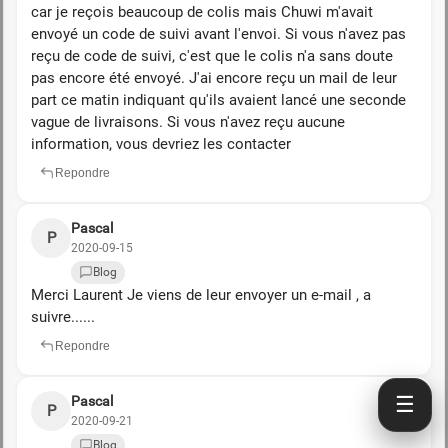
car je reçois beaucoup de colis mais Chuwi m'avait
envoyé un code de suivi avant l'envoi. Si vous n'avez pas
reçu de code de suivi, c'est que le colis n'a sans doute
pas encore été envoyé. J'ai encore reçu un mail de leur
part ce matin indiquant qu'ils avaient lancé une seconde
vague de livraisons. Si vous n'avez reçu aucune
information, vous devriez les contacter
Repondre
Pascal
P
2020-09-15
Blog
Merci Laurent Je viens de leur envoyer un e-mail , a
suivre......
Repondre
☰
Pascal
P
2020-09-21
Blog