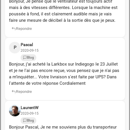
Bonjour, Je pense que le ventilateur est toujours actif
mais à des vitesses différentes. Lorsque la machine est
poussée à fond, il est clairement audible mais je vais
faire une mesure de décibel à la sortie dès que je peux.
Repondre
Pascal
P
2020-09-15
Blog
Bonjour, j’ai acheté la Larkbox sur Indiegogo le 23 Juillet
et je ne l'ai pas encore reçue, vous pensez que je n'ai pas
a m’inquiéter... Votre livraison s'est faite par UPS? Dans
l'attente de votre réponse Cordialement
Repondre
LaurentW
2020-09-15
Blog
Bonjour Pascal, Je ne me souviens plus du transporteur