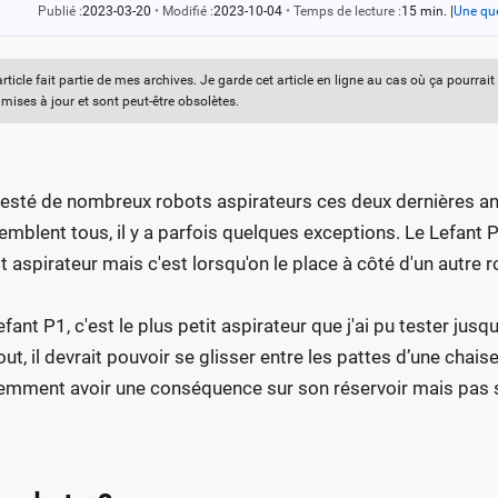
Publié :
2023-03-20
•
Modifié :
2023-10-04
•
Temps de lecture :
15 min.
|
Une que
article fait partie de mes archives. Je garde cet article en ligne au cas où ça pourrai
 mises à jour et sont peut-être obsolètes.
 testé de nombreux robots aspirateurs ces deux dernières a
emblent tous, il y a parfois quelques exceptions. Le Lefant 
t aspirateur mais c'est lorsqu'on le place à côté d'un autre 
efant P1, c'est le plus petit aspirateur que j'ai pu tester jus
out, il devrait pouvoir se glisser entre les pattes d’une chai
emment avoir une conséquence sur son réservoir mais pas 