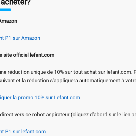
 acheter?
 Amazon
nt P1 sur Amazon
e site officiel lefant.com
 une réduction unique de 10% sur tout achat sur lefant.com. Po
 suivant et la réduction s'appliquera automatiquement à votre
iquer la promo 10% sur Lefant.com
 direct vers ce robot aspirateur (cliquez d'abord sur le lien
nt P1 sur lefant.com