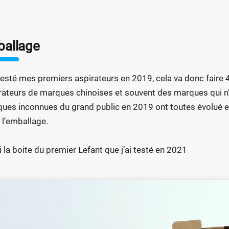
ballage
 testé mes premiers aspirateurs en 2019, cela va donc faire 4
rateurs de marques chinoises et souvent des marques qui n’
ues inconnues du grand public en 2019 ont toutes évolué en 
 l’emballage.
i la boite du premier Lefant que j’ai testé en 2021