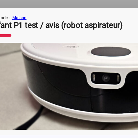
rie : :
Maison
ant P1 test / avis (robot aspirateur)