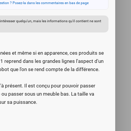
stion ? Posez-la dans les commentaires en bas de page
t intéresser quelqu'un, mais les informations qu'il contient ne sont
nnées et même si en apparence, ces produits se
P1 reprend dans les grandes lignes l'aspect d'un
robot que l'on se rend compte de la différence.
qu'à présent. Il est conçu pour pouvoir passer
se ou passer sous un meuble bas. La taille va
sur sa puissance.