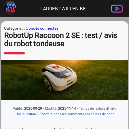
LAURENTWILLEN.BE
Catégorie : :
Objects connectés
RobotUp Raccoon 2 SE : test / avis
du robot tondeuse
Publié :
2025-09-29
•
Modifié :
2025-11-14
•
Temps de lecture :
8 min.
|
Une question ? Posez-la dans les commentaires en bas de page