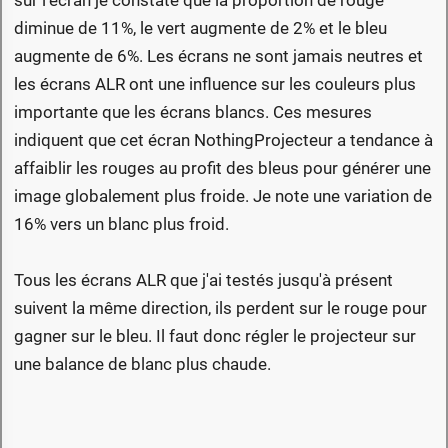
sur l'écran je constate que la proportion de rouge
diminue de 11%, le vert augmente de 2% et le bleu
augmente de 6%. Les écrans ne sont jamais neutres et
les écrans ALR ont une influence sur les couleurs plus
importante que les écrans blancs. Ces mesures
indiquent que cet écran NothingProjecteur a tendance à
affaiblir les rouges au profit des bleus pour générer une
image globalement plus froide. Je note une variation de
16% vers un blanc plus froid.
Tous les écrans ALR que j'ai testés jusqu'à présent
suivent la même direction, ils perdent sur le rouge pour
gagner sur le bleu. Il faut donc régler le projecteur sur
une balance de blanc plus chaude.