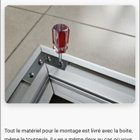
Tout le matériel pour le montage est livré avec la boite,
même le tournevis, il y en a même deux au cas où vous