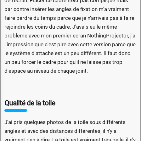
de l'écran. Placer ce cadre n'est pas compliqué mais
par contre insérer les angles de fixation m'a vraiment
faire perdre du temps parce que je n'arrivais pas à faire
rejoindre les coins du cadre. J'avais eu le même
problème avec mon premier écran NothingProjector, j'ai
l'impression que c'est pire avec cette version parce que
le système d'attache est un peu différent. Il faut donc
un peu forcer le cadre pour qu'il ne laisse pas trop
d'espace au niveau de chaque joint.
Qualité de la toile
J'ai pris quelques photos de la toile sous différents
angles et avec des distances différentes, il n'y a
vraiment rien à dire. La toile est vraiment très belle, il n'y