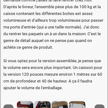
demandé comme j'allais la faire rentrer chez moi.
D'après le livreur, l'ensemble pèse plus de 100 kg et la
caisse contenant les différentes boites est assez
volumineuse et d'ailleurs trop volumineuse pour passer
ma porte d'entrée (qui a une taille normale). J'ai donc
du rentrer les paquets un à un dans la maison. C'est le
genre de détail auquel on ne pense pas quand on
achète ce genre de produit.
Si vous optez pour la version assemblée, je pense que
le volume sera encore plus important. Un caisson pour
la version 120 pouces mesure environ 1 mètres sur 60
cm de profondeur et 40 de hauteur. A ça il faudra
ajouter le volume de l'emballage.