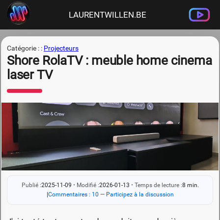
LAURENTWILLEN.BE
Catégorie : :
Projecteurs
Shore RolaTV : meuble home cinema
laser TV
Publié :
2025-11-09
•
Modifié :
2026-01-13
•
Temps de lecture :
8 min.
|
Commentaires : 10 — Participez à la discussion