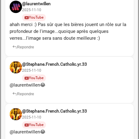
@laurentwillen
2025-11-10
YouTube
ahah merci :) Pas sûr que les bières jouent un rôle sur la
profondeur de l'image...quoique après quelques
verres...l'image sera sans doute meilleure :)
Repondre
@Stephane.French.Catholic.yr.33
2025-11-10
YouTube
​@laurentwillen😂
Repondre
@Stephane.French.Catholic.yr.33
2025-11-10
YouTube
​@laurentwillen😂