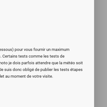
i-dessous) pour vous fournir un maximum
 Certains tests comme les tests de
oto je dois parfois attendre que la météo soit
e suis donc obligé de publier les tests étapes
plet au moment de votre visite.