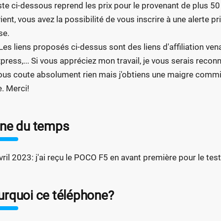
iste ci-dessous reprend les prix pour le provenant de plus 50
ient, vous avez la possibilité de vous inscrire à une alerte pr
se.
Les liens proposés ci-dessus sont des liens d'affiliation ve
xpress,... Si vous appréciez mon travail, je vous serais recon
ous coute absolument rien mais j'obtiens une maigre commis
e. Merci!
gne du temps
vril 2023: j'ai reçu le POCO F5 en avant première pour le te
urquoi ce téléphone?