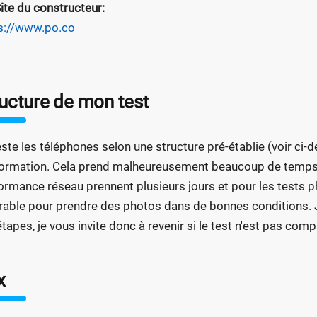
ite du constructeur:
s://www.po.co
ructure de mon test
este les téléphones selon une structure pré-établie (voir c
formation. Cela prend malheureusement beaucoup de temps.
ormance réseau prennent plusieurs jours et pour les tests ph
rable pour prendre des photos dans de bonnes conditions. J
étapes, je vous invite donc à revenir si le test n'est pas com
x