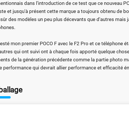
entionnais dans l'introduction de ce test que ce nouveau 
este et jusqu'à présent cette marque a toujours obtenu de bo
 sûr des modèles un peu plus décevants que d'autres mais ja
phones.
 testé mon premier POCO F avec le F2 Pro et ce téléphone étai
autres qui ont suivi ont à chaque fois apporté quelque cho
ents de la génération précédente comme la partie photo mais
e performance qui devrait allier performance et efficacité é
ballage