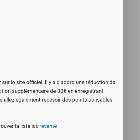
r le site officiel. Il y a d'abord une réduction de
uction supplémentaire de 30€ en enregistrant
us allez également recevoir des points utilisables
uver la liste ici:
revente