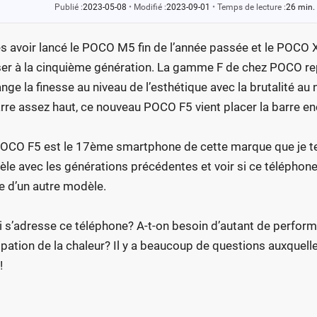
Publié :
2023-05-08
•
Modifié :
2023-09-01
•
Temps de lecture :
26 min.
s avoir lancé le POCO M5 fin de l’année passée et le POCO X
er à la cinquième génération. La gamme F de chez POCO r
nge la finesse au niveau de l’esthétique avec la brutalité a
arre assez haut, ce nouveau POCO F5 vient placer la barre en
OCO F5 est le 17ème smartphone de cette marque que je te
le avec les générations précédentes et voir si ce téléphone
e d’un autre modèle.
i s’adresse ce téléphone? A-t-on besoin d’autant de perform
ipation de la chaleur? Il y a beaucoup de questions auxquelle
!