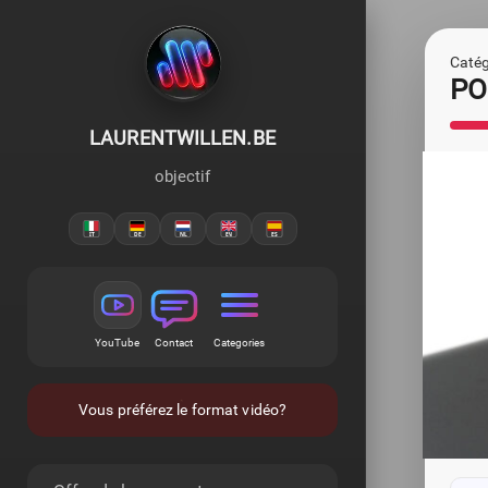
Catégo
POC
LAURENTWILLEN.BE
objectif
YouTube
Contact
Categories
Vous préférez le format vidéo?