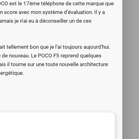
POCO est le 17ème téléphone de cette marque que
n score avec mon système d'évaluation. Il y a
mais je n'ai eu à déconseiller un de ces
t tellement bon que je l’ai toujours aujourd’hui.
se de nouveau. Le POCO F5 reprend quelques
 il tourne sur une toute nouvelle architecture
nergétique.