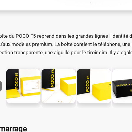
oîte du POCO F5 reprend dans les grandes lignes l’identité
u’aux modèles premium. La boite contient le téléphone, une
ection transparente, une aiguille pour le tiroir sim. Il y a é
marrage