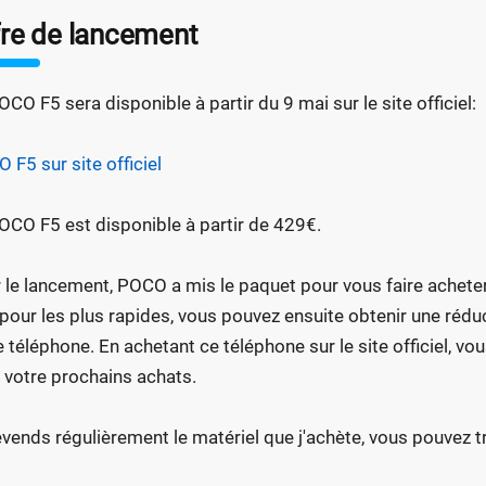
fre de lancement
OCO F5 sera disponible à partir du 9 mai sur le site officiel:
 F5 sur site officiel
OCO F5 est disponible à partir de 429€.
 le lancement, POCO a mis le paquet pour vous faire acheter su
pour les plus rapides, vous pouvez ensuite obtenir une réd
e téléphone. En achetant ce téléphone sur le site officiel, vo
 votre prochains achats.
evends régulièrement le matériel que j'achète, vous pouvez tro