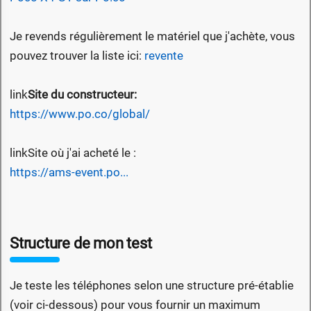
Je revends régulièrement le matériel que j'achète, vous
pouvez trouver la liste ici:
revente
link
Site du constructeur:
https://www.po.co/global/
link
Site où j'ai acheté le :
https://ams-event.po...
Structure de mon test
Je teste les téléphones selon une structure pré-établie
(voir ci-dessous) pour vous fournir un maximum