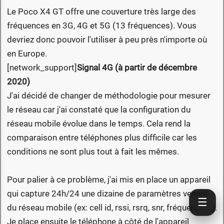
Le Poco X4 GT offre une couverture très large des
fréquences en 3G, 4G et 5G (13 fréquences). Vous
devriez donc pouvoir l'utiliser à peu près n'importe où
en Europe.
[network_support]
Signal 4G (à partir de décembre
2020)
J'ai décidé de changer de méthodologie pour mesurer
le réseau car j'ai constaté que la configuration du
réseau mobile évolue dans le temps. Cela rend la
comparaison entre téléphones plus difficile car les
conditions ne sont plus tout à fait les mêmes.
Pour palier à ce problème, j'ai mis en place un appareil
qui capture 24h/24 une dizaine de paramètres venant
☰
du réseau mobile (ex: cell id, rssi, rsrq, snr, fréquence,...).
Je place ensuite le téléphone à côté de l'appareil