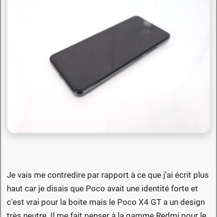
Je vais me contredire par rapport à ce que j'ai écrit plus
haut car je disais que Poco avait une identité forte et
c'est vrai pour la boite mais le Poco X4 GT a un design
très neutre. Il me fait penser à la gamme Redmi pour le