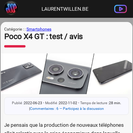
LAURENTWILLEN.BE
Catégorie : :
Smartphones
Poco X4 GT : test / avis
Publié :
2022-06-23
•
Modifié :
2022-11-02
•
Temps de lecture :
28 min.
|
Commentaires : 6 — Participez à la discussion
Je pensais que la production de nouveaux téléphones