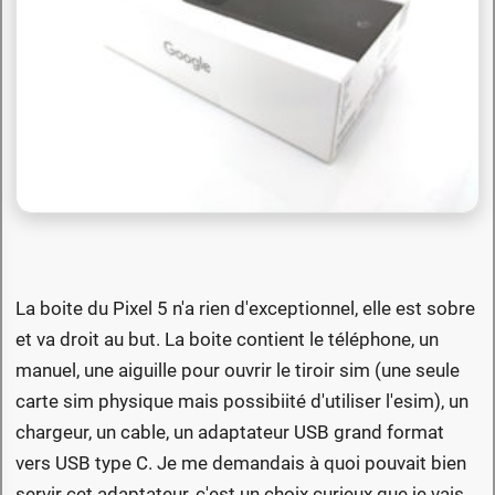
La boite du Pixel 5 n'a rien d'exceptionnel, elle est sobre
et va droit au but. La boite contient le téléphone, un
manuel, une aiguille pour ouvrir le tiroir sim (une seule
carte sim physique mais possibiité d'utiliser l'esim), un
chargeur, un cable, un adaptateur USB grand format
vers USB type C. Je me demandais à quoi pouvait bien
servir cet adaptateur, c'est un choix curieux que je vais