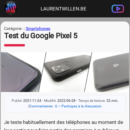
LAURENTWILLEN.BE
Catégorie : :
Smartphones
Test du Google Pixel 5
Publié :
2021-11-24
•
Modifié :
2022-06-28
•
Temps de lecture :
32 min.
|
Commentaires : 6 — Participez à la discussion
Je teste habituellement des téléphones au moment de