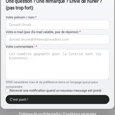
Une question ? Une remarque ? Envie de hurler ?
(pas trop fort)
Votre prénom / nom
*
Votre e-mail (pas d'e-mail valable, pas de réponse)
*
Votre commentaire :
*
5000 caractères max et de préférence dans un langage que je peux
comprendre.
Recevoir une notification quand un nouveau message est posté
C'est parti !
Politique de confidentialité
|
Conditions générales