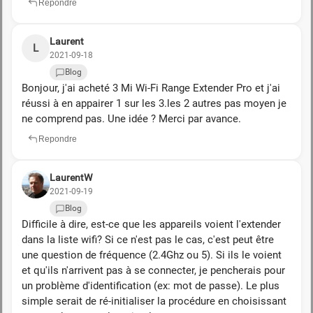
Repondre
Laurent
L
2021-09-18
Blog
Bonjour, j'ai acheté 3 Mi Wi-Fi Range Extender Pro et j'ai
réussi à en appairer 1 sur les 3.les 2 autres pas moyen je
ne comprend pas. Une idée ? Merci par avance.
Repondre
LaurentW
2021-09-19
Blog
Difficile à dire, est-ce que les appareils voient l'extender
dans la liste wifi? Si ce n'est pas le cas, c'est peut être
une question de fréquence (2.4Ghz ou 5). Si ils le voient
et qu'ils n'arrivent pas à se connecter, je pencherais pour
un problème d'identification (ex: mot de passe). Le plus
simple serait de ré-initialiser la procédure en choisissant