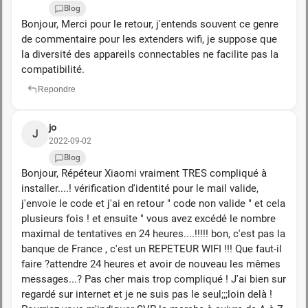
Blog
Bonjour, Merci pour le retour, j'entends souvent ce genre
de commentaire pour les extenders wifi, je suppose que
la diversité des appareils connectables ne facilite pas la
compatibilité.
Repondre
jo
J
2022-09-02
Blog
Bonjour, Répéteur Xiaomi vraiment TRES compliqué à
installer....! vérification d'identité pour le mail valide,
j'envoie le code et j'ai en retour " code non valide " et cela
plusieurs fois ! et ensuite " vous avez excédé le nombre
maximal de tentatives en 24 heures....!!!!! bon, c'est pas la
banque de France , c'est un REPETEUR WIFI !!! Que faut-il
faire ?attendre 24 heures et avoir de nouveau les mêmes
messages...? Pas cher mais trop compliqué ! J'ai bien sur
regardé sur internet et je ne suis pas le seul;;;loin delà !