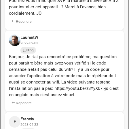
Pourriez vous m'indiquer SVP la marche à suivre de A à Z
pour installer cet appareil...? Merci à l'avance, bien
cordialement, JO
Repondre
LaurentW
2022-09-03
Blog
Bonjour, Je n'ai pas rencontré ce problème, ma question
peut paraitre bête mais avez-vous vérifié si le code
demandé n'était pas celui du wifi? Il y a un code pour
associer l'application à votre code mais le répéteur doit
aussi se connecter au wifi. La video suivante reprend
l'installation pas à pas: https://youtu.be/z3YyX07i-js c'est
en anglais mais c'est assez visuel.
Repondre
Francis
F
2023-04-22