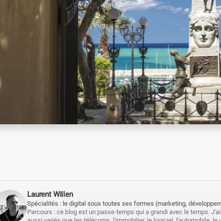
Laurent Willen
Spécialités : le digital sous toutes ses formes (marketing, développemen
Parcours : ce blog est un passe-temps qui a grandi avec le temps. J'ai
aussi variés que les télécoms, l'immobilier, le logiciel, l'automobile, l