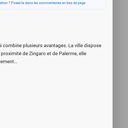
stion ? Posez-la dans les commentaires en bas de page
qui combine plusieurs avantages. La ville dispose
 proximité de Zingaro et de Palerme, elle
lement...