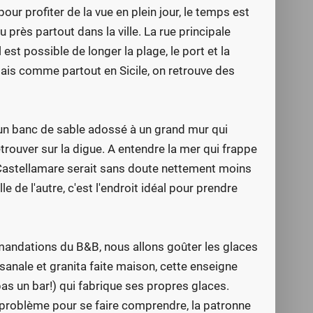
ur profiter de la vue en plein jour, le temps est
 près partout dans la ville. La rue principale
l est possible de longer la plage, le port et la
ais comme partout en Sicile, on retrouve des
 d'un banc de sable adossé à un grand mur qui
etrouver sur la digue. A entendre la mer qui frappe
, Castellamare serait sans doute nettement moins
lle de l'autre, c'est l'endroit idéal pour prendre
mmandations du B&B, nous allons goûter les glaces
sanale et granita faite maison, cette enseigne
 (pas un bar!) qui fabrique ses propres glaces.
 problème pour se faire comprendre, la patronne