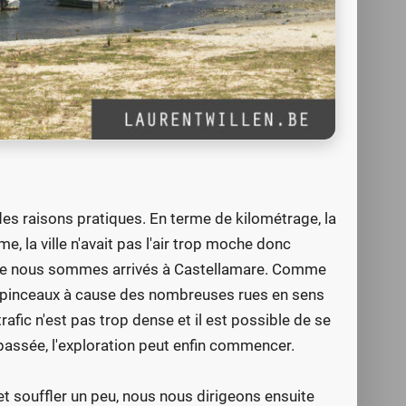
 des raisons pratiques. En terme de kilométrage, la
me, la ville n'avait pas l'air trop moche donc
e que nous sommes arrivés à Castellamare. Comme
es pinceaux à cause des nombreuses rues en sens
rafic n'est pas trop dense et il est possible de se
 passée, l'exploration peut enfin commencer.
 souffler un peu, nous nous dirigeons ensuite