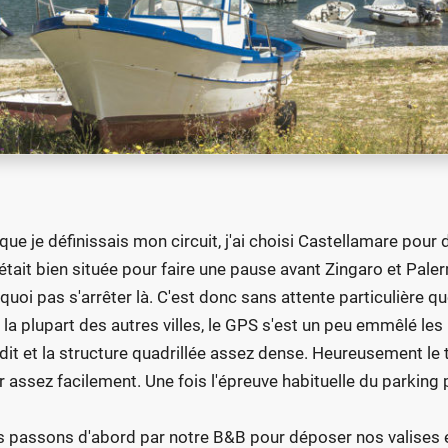
que je définissais mon circuit, j'ai choisi Castellamare pour
e était bien située pour faire une pause avant Zingaro et Paler
quoi pas s'arrêter là. C'est donc sans attente particulièr
 la plupart des autres villes, le GPS s'est un peu emmêlé l
rdit et la structure quadrillée assez dense. Heureusement le t
r assez facilement. Une fois l'épreuve habituelle du parking
 passons d'abord par notre B&B pour déposer nos valises et