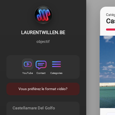
Catégo
Ca
LAURENTWILLEN.BE
objectif
YouTube
Contact
Categories
Vous préférez le format vidéo?
Castellamare Del Golfo