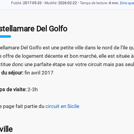
Publié :
2017-05-20
•
Modifié :
2026-02-22
•
Temps de lecture :
4 min.
|
Une que
stellamare Del Golfo
ellamare Del Golfo est une petite ville dans le nord de l'île 
e offre de logement décente et bon marché, elle est située à
titue donc une parfaite étape sur votre circuit mais pas seu
 du séjour:
fin avril 2017
s de visite:
2-3h
e page fait partie du
circuit en Sicile
ville