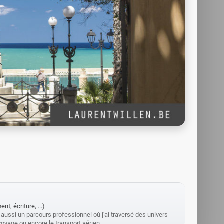
t, écriture, ...)
 aussi un parcours professionnel où j'ai traversé des univers
e voyage ou encore le transport aérien.