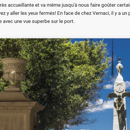
très accueillante et va même jusqu'à nous faire goûter certa
ez y aller les yeux fermés! En face de chez Vernaci, il y a u
e avec une vue superbe sur le port.