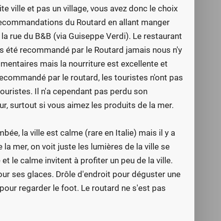
e ville et pas un village, vous avez donc le choix
s recommandations du Routard en allant manger
la rue du B&B (via Guiseppe Verdi). Le restaurant
it pas été recommandé par le Routard jamais nous n'y
imentaires mais la nourriture est excellente et
 recommandé par le routard, les touristes n'ont pas
 touristes. Il n'a cependant pas perdu son
ur, surtout si vous aimez les produits de la mer.
e, la ville est calme (rare en Italie) mais il y a
 la mer, on voit juste les lumières de la ville se
t le calme invitent à profiter un peu de la ville.
ur ses glaces. Drôle d'endroit pour déguster une
 pour regarder le foot. Le routard ne s'est pas