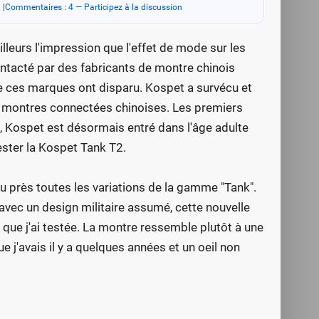
.
|
Commentaires : 4 — Participez à la discussion
illeurs l'impression que l'effet de mode sur les
ontacté par des fabricants de montre chinois
de ces marques ont disparu. Kospet a survécu et
s montres connectées chinoises. Les premiers
, Kospet est désormais entré dans l'âge adulte
ester la Kospet Tank T2.
eu près toutes les variations de la gamme "Tank".
avec un design militaire assumé, cette nouvelle
 que j'ai testée. La montre ressemble plutôt à une
e j'avais il y a quelques années et un oeil non