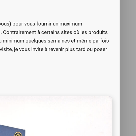
essous) pour vous fournir un maximum
Contrairement à certains sites où les produits
ste au minimum quelques semaines et même parfois
site, je vous invite à revenir plus tard ou poser