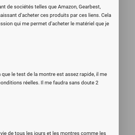
nant de sociétés telles que Amazon, Gearbest,
naissant d'acheter ces produits par ces liens. Cela
sion qui me permet d'acheter le matériel que je
 que le test de la montre est assez rapide, il me
conditions réelles. Il me faudra sans doute 2
 vie de tous les jours et les montres comme les