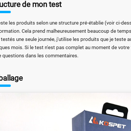
ructure de mon test
este les produits selon une structure pré-établie (voir ci-d
formation. Cela prend malheureusement beaucoup de temps. 
 testés une seule journée, j'utilise les produits que je te
ques mois. Si le test n'est pas complet au moment de votre vi
e questions dans les commentaires.
ballage