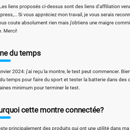
Les liens proposés ci-dessus sont des liens d'affiliation ve
xpress,... Si vous appréciez mon travail, je vous serais recon
ous coute absolument rien mais j'obtiens une maigre commis
e. Merci!
gne du temps
anvier 2024: j'ai reçu la montre, le test peut commencer. Bien
 du temps pour faire du sport et tester la batterie dans des 
ines minimum pour terminer le test.
urquoi cette montre connectée?
este principalement des produits qui ont une utilité dans ma