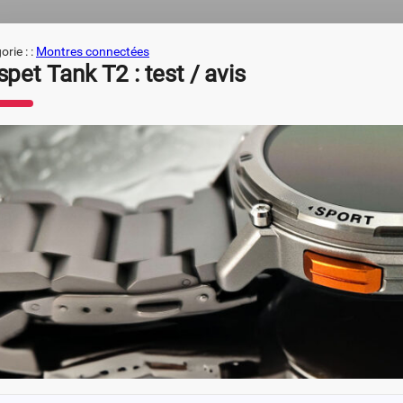
rie : :
Montres connectées
pet Tank T2 : test / avis