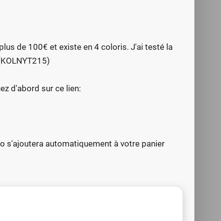
lus de 100€ et existe en 4 coloris. J'ai testé la
5% (KOLNYT215)
ez d'abord sur ce lien:
omo s'ajoutera automatiquement à votre panier