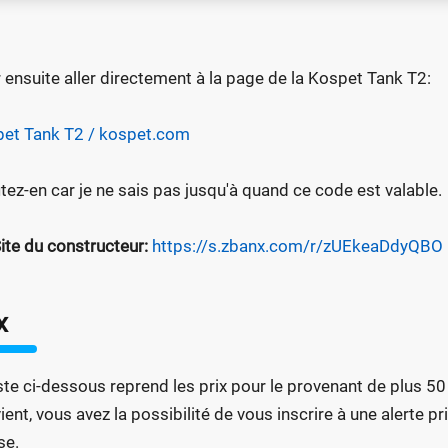
 ensuite aller directement à la page de la Kospet Tank T2:
et Tank T2 / kospet.com
itez-en car je ne sais pas jusqu'à quand ce code est valable.
ite du constructeur:
https://s.zbanx.com/r/zUEkeaDdyQBO
x
iste ci-dessous reprend les prix pour le provenant de plus 50
ient, vous avez la possibilité de vous inscrire à une alerte pr
se.