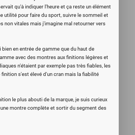
ervait qu'à indiquer l'heure et ça reste un élément
utilité pour faire du sport, suivre le sommeil et
s non vitales mais j'imagine mal retourner vers
si bien en entrée de gamme que du haut de
amme avec des montres aux finitions légères et
aques n'étaient par exemple pas très fiables, les
nition s'est élevé d'un cran mais la fiabilité
tion le plus abouti de la marque, je suis curieux
er une montre complète et sortir du segment des