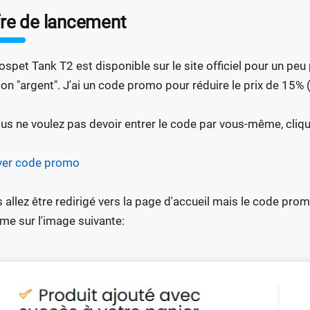
fre de lancement
ospet Tank T2 est disponible sur le site officiel pour un peu p
ion "argent". J'ai un code promo pour réduire le prix de 1
ous ne voulez pas devoir entrer le code par vous-même, cliqu
ver code promo
 allez être redirigé vers la page d'accueil mais le code pr
e sur l'image suivante: