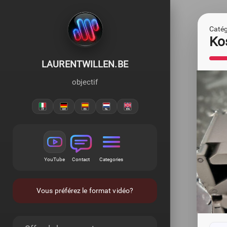
Catégo
Kos
LAURENTWILLEN.BE
objectif
YouTube
Contact
Categories
Vous préférez le format vidéo?