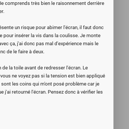
. Je comprends très bien le raisonnement derrière
er.
résente un risque pour abimer l'écran, il faut donc
sme pour insérer la vis dans la coulisse. Je monte
ec ça, j'ai donc pas mal d'expérience mais le
nc de le faire à deux.
 de la toile avant de redresser l'écran. Le
 vous ne voyez pas si la tension est bien appliqué
ce sont les coins qui m'ont posé problème car je
j'ai retourné l'écran. Pensez donc à vérifier les