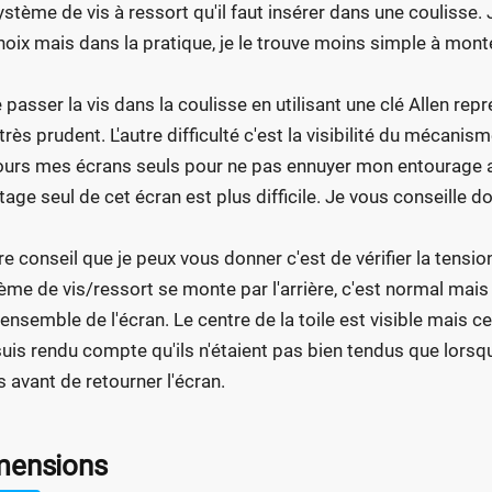
ystème de vis à ressort qu'il faut insérer dans une coulisse
hoix mais dans la pratique, je le trouve moins simple à mont
e passer la vis dans la coulisse en utilisant une clé Allen rep
 très prudent. L'autre difficulté c'est la visibilité du mécani
ours mes écrans seuls pour ne pas ennuyer mon entourage av
age seul de cet écran est plus difficile. Je vous conseille do
tre conseil que je peux vous donner c'est de vérifier la tension
ème de vis/ressort se monte par l'arrière, c'est normal mais
l'ensemble de l'écran. Le centre de la toile est visible mais 
uis rendu compte qu'ils n'étaient pas bien tendus que lorsque 
s avant de retourner l'écran.
mensions