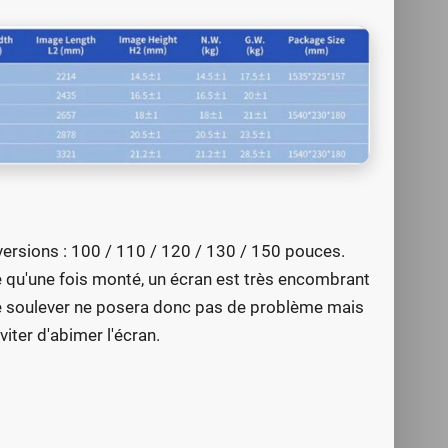
5 versions : 100 / 110 / 120 / 130 / 150 pouces.
e qu'une fois monté, un écran est très encombrant
, le soulever ne posera donc pas de problème mais
iter d'abimer l'écran.