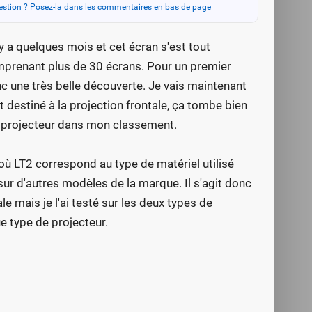
stion ? Posez-la dans les commentaires en bas de page
y a quelques mois et cet écran s'est tout
prenant plus de 30 écrans. Pour un premier
c une très belle découverte. Je vais maintenant
 destiné à la projection frontale, ça tombe bien
e projecteur dans mon classement.
où LT2 correspond au type de matériel utilisé
sur d'autres modèles de la marque. Il s'agit donc
e mais je l'ai testé sur les deux types de
e type de projecteur.