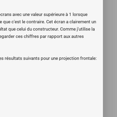
écrans avec une valeur supérieure à 1 lorsque
e que c'est le contraire. Cet écran a clairement un
tat que celui du constructeur. Comme j'utilise la
egarder ces chiffres par rapport aux autres
es résultats suivants pour une projection frontale: