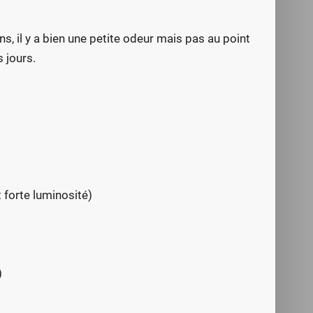
 il y a bien une petite odeur mais pas au point
 jours.
t forte luminosité)
)