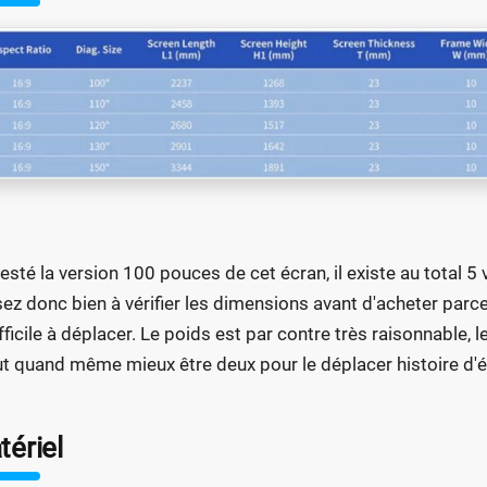
 testé la version 100 pouces de cet écran, il existe au total 
ez donc bien à vérifier les dimensions avant d'acheter parc
ifficile à déplacer. Le poids est par contre très raisonnable
aut quand même mieux être deux pour le déplacer histoire d'év
ériel