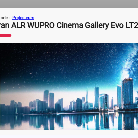
rie : :
Projecteurs
ran ALR WUPRO Cinema Gallery Evo LT2 :