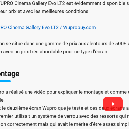
UPRO Cinema Gallery Evo LT2 est évidemment disponible sur l
leur prix et avec les meilleures conditions:
O Cinema Gallery Evo LT2 / Wuprobuy.com
ran se situe dans une gamme de prix aux alentours de 500€ a
n avec un prix très abordable pour ce type d'écran.
ntage
o a réalisé une vidéo pour expliquer le montage et comme el
le.
t le deuxième écran Wupro que je teste et ces deux écrans 
remier utilisait un système de verrou avec des ressorts qui 
ion correctement mais qui avait le mérite d'être assez simp