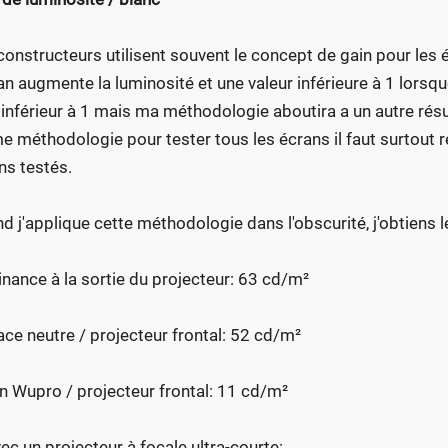
constructeurs utilisent souvent le concept de gain pour les 
ran augmente la luminosité et une valeur inférieure à 1 lorsqu
 inférieur à 1 mais ma méthodologie aboutira a un autre résul
 méthodologie pour tester tous les écrans il faut surtout r
ns testés.
d j'applique cette méthodologie dans l'obscurité, j'obtiens l
nance à la sortie du projecteur: 63 cd/m²
ace neutre / projecteur frontal: 52 cd/m²
n Wupro / projecteur frontal: 11 cd/m²
vec un projecteur à focale ultra-courte: