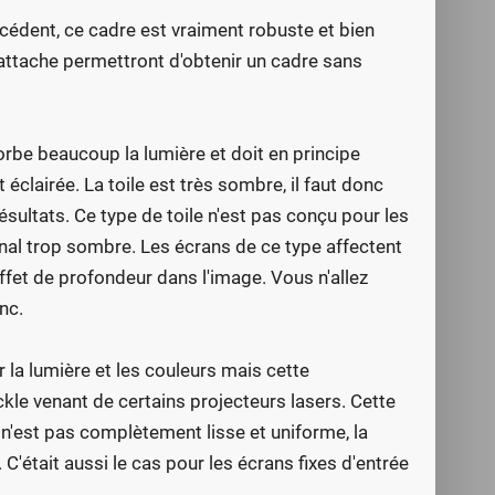
édent, ce cadre est vraiment robuste et bien
'attache permettront d'obtenir un cadre sans
bsorbe beaucoup la lumière et doit en principe
clairée. La toile est très sombre, il faut donc
ésultats. Ce type de toile n'est pas conçu pour les
nal trop sombre. Les écrans de ce type affectent
effet de profondeur dans l'image. Vous n'allez
nc.
 la lumière et les couleurs mais cette
kle venant de certains projecteurs lasers. Cette
n'est pas complètement lisse et uniforme, la
. C'était aussi le cas pour les écrans fixes d'entrée