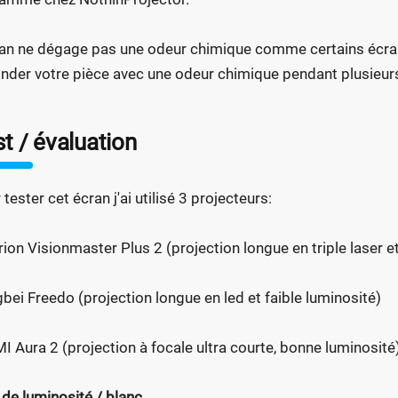
ran ne dégage pas une odeur chimique comme certains écrans,
onder votre pièce avec une odeur chimique pendant plusieurs
t / évaluation
tester cet écran j'ai utilisé 3 projecteurs:
rion Visionmaster Plus 2 (projection longue en triple laser e
bei Freedo (projection longue en led et faible luminosité)
I Aura 2 (projection à focale ultra courte, bonne luminosité
 de luminosité / blanc