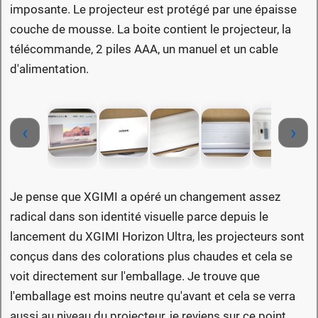
imposante. Le projecteur est protégé par une épaisse
couche de mousse. La boite contient le projecteur, la
télécommande, 2 piles AAA, un manuel et un cable
d'alimentation.
‹
›
Je pense que XGIMI a opéré un changement assez
radical dans son identité visuelle parce depuis le
lancement du XGIMI Horizon Ultra, les projecteurs sont
conçus dans des colorations plus chaudes et cela se
voit directement sur l'emballage. Je trouve que
l'emballage est moins neutre qu'avant et cela se verra
aussi au niveau du projecteur, je reviens sur ce point