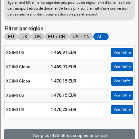
également filtrer l'affichage des prix pour votre région afin d'éviter les frais
de transport et/ou de douane. Certains prix sont le fruit d'une conversion
de devises, le montant pourrait donc ne pas être exact.
Filtrer par région :
EU
UK
US
EU + CN
US + CN
ALL
XGIMI US
1 469,91 EUR
Voir l'offre
XGIMI Global
1 469,91 EUR
Voir l'offre
XGIMI Global
1 470,15 EUR
Voir l'offre
XGIMI US
1 470,15 EUR
Voir l'offre
XGIMI US
1 470,23 EUR
Voir l'offre
Voir plus (428 offres supplémentaires)