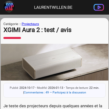
LAURENTWILLEN.BE
Catégorie : :
Projecteurs
XGIMI Aura 2 : test / avis
Publié :
2024-10-17
•
Modifié :
2026-01-13
•
Temps de lecture :
22 min.
|
Commentaires : 49 — Participez à la discussion
Je teste des projecteurs depuis quelques années et la