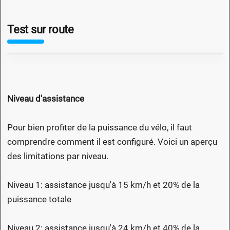
Test sur route
Niveau d'assistance
Pour bien profiter de la puissance du vélo, il faut
comprendre comment il est configuré. Voici un aperçu
des limitations par niveau.
Niveau 1: assistance jusqu'à 15 km/h et 20% de la
puissance totale
Niveau 2: assistance jusqu'à 24 km/h et 40% de la