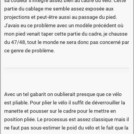
sa couleur s'intégre assez bien au cadre du vélo. Cette
partie du cablage me semble assez exposée aux
projections et peut-être aussi au passage du pied.
J'avais eu ce problème avec un modèle précédent où
mon pied venait taper cette partie du cadre, je chausse
du 47/48, tout le monde ne sera donc pas concerné par
ce genre de problème.
Avec un tel gabarit on oublierait presque que ce vélo
est pliable. Pour plier le vélo il suffit de déverrouiller la
manette et pousser sur le cadre pour le mettre en
position pliée. Le processus est assez classique mais il
ne faut pas sous-estimer le poid du vélo et le fait que la