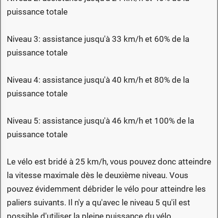
puissance totale
Niveau 3: assistance jusqu'à 33 km/h et 60% de la
puissance totale
Niveau 4: assistance jusqu'à 40 km/h et 80% de la
puissance totale
Niveau 5: assistance jusqu'à 46 km/h et 100% de la
puissance totale
Le vélo est bridé à 25 km/h, vous pouvez donc atteindre
la vitesse maximale dès le deuxième niveau. Vous
pouvez évidemment débrider le vélo pour atteindre les
paliers suivants. Il n'y a qu'avec le niveau 5 qu'il est
possible d'utiliser la pleine puissance du vélo.