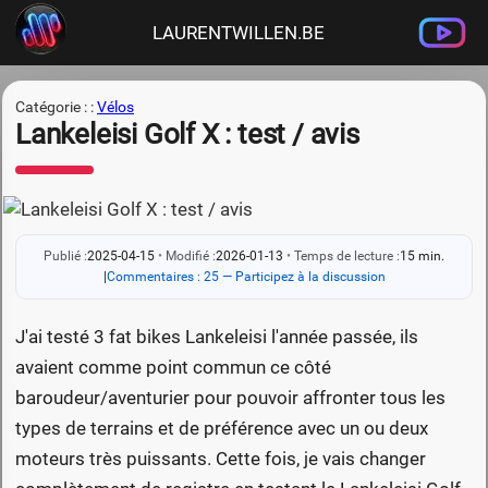
LAURENTWILLEN.BE
Catégorie : :
Vélos
Lankeleisi Golf X : test / avis
Publié :
2025-04-15
•
Modifié :
2026-01-13
•
Temps de lecture :
15 min.
|
Commentaires : 25 — Participez à la discussion
J'ai testé 3 fat bikes Lankeleisi l'année passée, ils
avaient comme point commun ce côté
baroudeur/aventurier pour pouvoir affronter tous les
types de terrains et de préférence avec un ou deux
moteurs très puissants. Cette fois, je vais changer