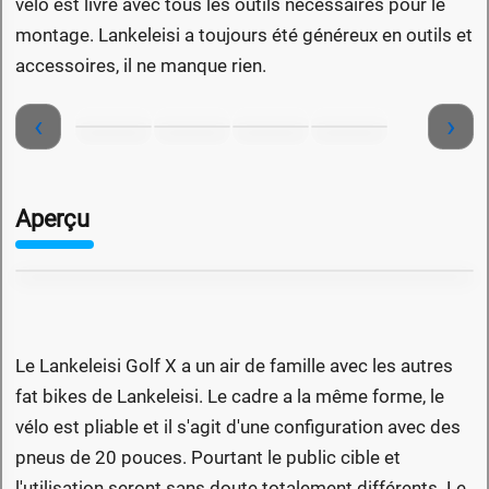
vélo est livré avec tous les outils nécessaires pour le
montage. Lankeleisi a toujours été généreux en outils et
accessoires, il ne manque rien.
‹
›
Aperçu
Le Lankeleisi Golf X a un air de famille avec les autres
fat bikes de Lankeleisi. Le cadre a la même forme, le
vélo est pliable et il s'agit d'une configuration avec des
pneus de 20 pouces. Pourtant le public cible et
l'utilisation seront sans doute totalement différents. Le