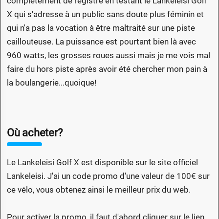
complètement de registre en testant le Lankeleisi Golf
X qui s'adresse à un public sans doute plus féminin et
qui n'a pas la vocation à être maltraité sur une piste
caillouteuse. La puissance est pourtant bien là avec
960 watts, les grosses roues aussi mais je me vois mal
faire du hors piste après avoir été chercher mon pain à
la boulangerie...quoique!
Où acheter?
Le Lankeleisi Golf X est disponible sur le site officiel
Lankeleisi. J'ai un code promo d'une valeur de 100€ sur
ce vélo, vous obtenez ainsi le meilleur prix du web.
Pour activer la promo, il faut d'abord cliquer sur le lien