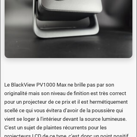
Le BlackView PV1000 Max ne brille pas par son
originalité mais son niveau de finition est très correct
pour un projecteur de ce prix et il est hermétiquement
scellé ce qui vous évitera d'avoir de la poussière qui
vient se loger à l'intérieur devant la source lumineuse.
C'est un sujet de plaintes récurrents pour les
projecteurs LCD de ce type, c'est donc un point positif