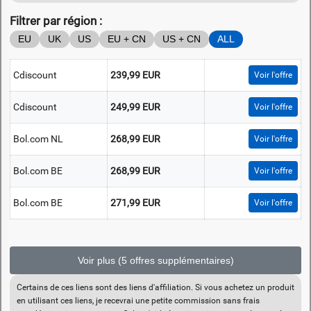
Filtrer par région :
EU
UK
US
EU + CN
US + CN
ALL
Cdiscount
239,99 EUR
Voir l'offre
Cdiscount
249,99 EUR
Voir l'offre
Bol.com NL
268,99 EUR
Voir l'offre
Bol.com BE
268,99 EUR
Voir l'offre
Bol.com BE
271,99 EUR
Voir l'offre
Voir plus (5 offres supplémentaires)
Certains de ces liens sont des liens d'affiliation. Si vous achetez un produit
en utilisant ces liens, je recevrai une petite commission sans frais