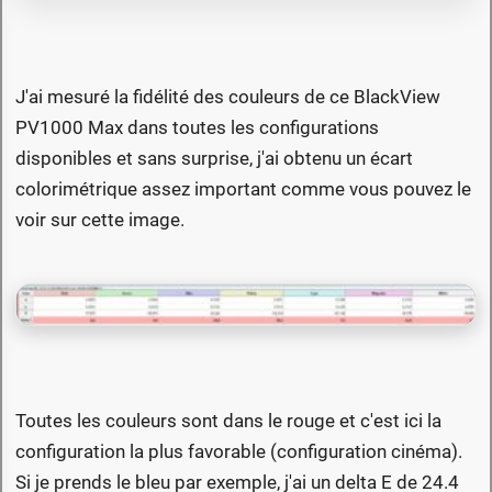
J'ai mesuré la fidélité des couleurs de ce BlackView
PV1000 Max dans toutes les configurations
disponibles et sans surprise, j'ai obtenu un écart
colorimétrique assez important comme vous pouvez le
voir sur cette image.
Toutes les couleurs sont dans le rouge et c'est ici la
configuration la plus favorable (configuration cinéma).
Si je prends le bleu par exemple, j'ai un delta E de 24.4