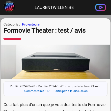
LAURENTWILLEN.BE
Catégorie : :
Projecteurs
Formovie Theater : test / avis
Publié :
2024-05-20
•
Modifié :
2024-05-20
•
Temps de lecture :
24 min.
|
Commentaires : 17 — Participez à la discussion
Cela fait plus d'un an que je vois des tests du Formovie