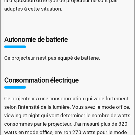
la disposition ou le type de projecteur ne sont pas
adaptés à cette situation.
Autonomie de batterie
Ce projecteur n'est pas équipé de batterie.
Consommation électrique
Ce projecteur a une consommation qui varie fortement
selon l'intensité de la lumière. Vous avez le mode office,
viewing et night qui vont déterminer le nombre de watts
consommés par le projecteur. J'ai mesuré plus de 320
watts en mode office, environ 270 watts pour le mode