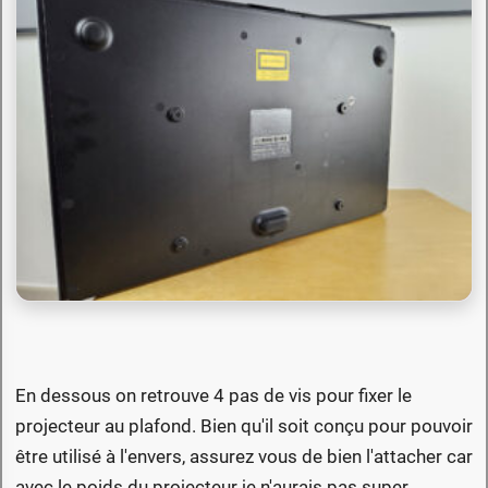
En dessous on retrouve 4 pas de vis pour fixer le
projecteur au plafond. Bien qu'il soit conçu pour pouvoir
être utilisé à l'envers, assurez vous de bien l'attacher car
avec le poids du projecteur je n'aurais pas super