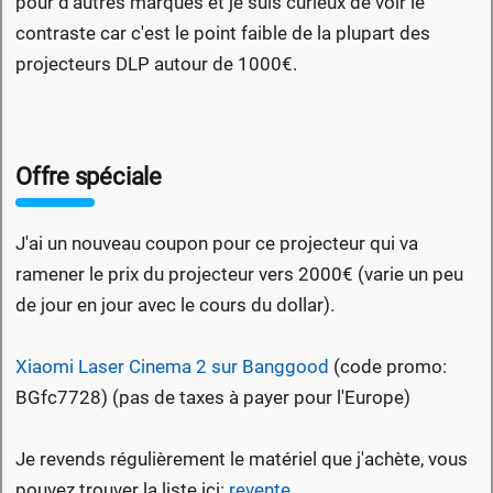
pour d'autres marques et je suis curieux de voir le
contraste car c'est le point faible de la plupart des
projecteurs DLP autour de 1000€.
Offre spéciale
J'ai un nouveau coupon pour ce projecteur qui va
ramener le prix du projecteur vers 2000€ (varie un peu
de jour en jour avec le cours du dollar).
Xiaomi Laser Cinema 2 sur Banggood
(code promo:
BGfc7728) (pas de taxes à payer pour l'Europe)
Je revends régulièrement le matériel que j'achète, vous
pouvez trouver la liste ici:
revente