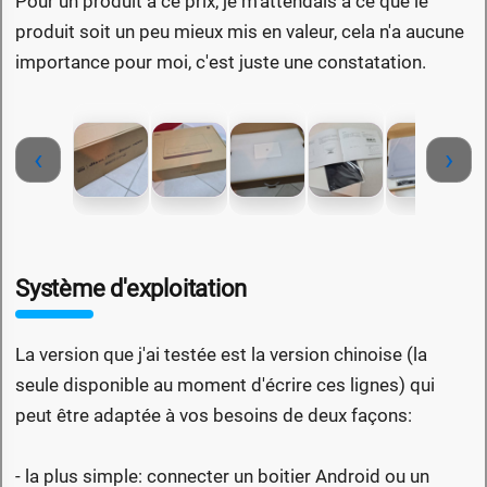
Pour un produit à ce prix, je m'attendais à ce que le
produit soit un peu mieux mis en valeur, cela n'a aucune
importance pour moi, c'est juste une constatation.
‹
›
Système d'exploitation
La version que j'ai testée est la version chinoise (la
seule disponible au moment d'écrire ces lignes) qui
peut être adaptée à vos besoins de deux façons:
- la plus simple: connecter un boitier Android ou un