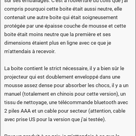
sur ses emballages. C'est à l'ouverture du colis que j'ai
compris pourquoi cette boite était aussi neutre, elle
contenait une autre boite qui était soigneusement
protégée par une épaisse couche de mousse et cette
boite était moins neutre que la première et ses
dimensions étaient plus en ligne avec ce que je
m'attendais à recevoir.
La boite contient le strict nécessaire, il y a bien sûr le
projecteur qui est doublement enveloppé dans une
mousse assez dense pour absorber les chocs, il y a un
manuel (totalement en chinois pour cette version), un
tissu de nettoyage, une télécommande bluetooth avec
2 piles AAA et un cable pour secteur (attention, cable
avec prise US pour la version que j'ai testée).