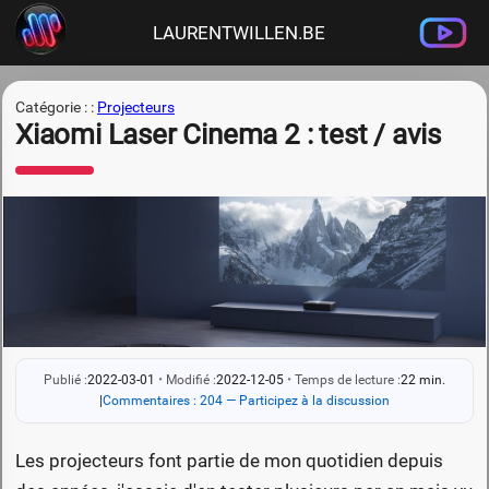
LAURENTWILLEN.BE
Catégorie : :
Projecteurs
Xiaomi Laser Cinema 2 : test / avis
Publié :
2022-03-01
•
Modifié :
2022-12-05
•
Temps de lecture :
22 min.
|
Commentaires : 204 — Participez à la discussion
Les projecteurs font partie de mon quotidien depuis