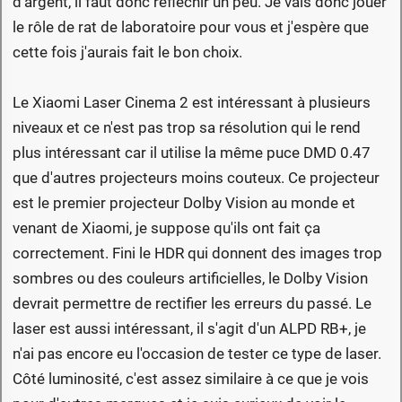
d'argent, il faut donc réfléchir un peu. Je vais donc jouer
le rôle de rat de laboratoire pour vous et j'espère que
cette fois j'aurais fait le bon choix.
Le Xiaomi Laser Cinema 2 est intéressant à plusieurs
niveaux et ce n'est pas trop sa résolution qui le rend
plus intéressant car il utilise la même puce DMD 0.47
que d'autres projecteurs moins couteux. Ce projecteur
est le premier projecteur Dolby Vision au monde et
venant de Xiaomi, je suppose qu'ils ont fait ça
correctement. Fini le HDR qui donnent des images trop
sombres ou des couleurs artificielles, le Dolby Vision
devrait permettre de rectifier les erreurs du passé. Le
laser est aussi intéressant, il s'agit d'un ALPD RB+, je
n'ai pas encore eu l'occasion de tester ce type de laser.
Côté luminosité, c'est assez similaire à ce que je vois