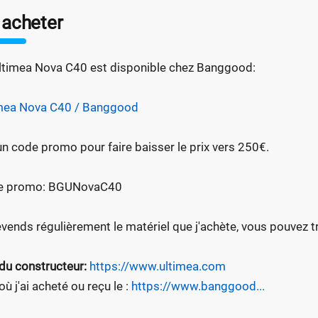
 acheter
ltimea Nova C40 est disponible chez Banggood:
mea Nova C40 / Banggood
 un code promo pour faire baisser le prix vers 250€.
e promo: BGUNovaC40
evends régulièrement le matériel que j'achète, vous pouvez tro
 du constructeur:
https://www.ultimea.com
où j'ai acheté ou reçu le :
https://www.banggood...