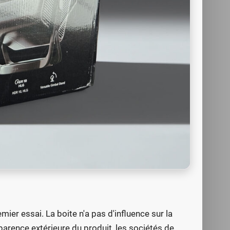
ier essai. La boite n'a pas d'influence sur la
parence extérieure du produit, les sociétés de