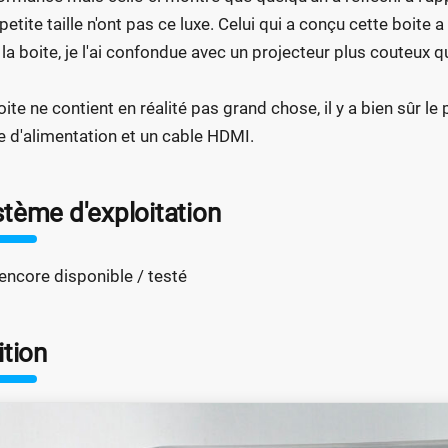
 petite taille n'ont pas ce luxe. Celui qui a conçu cette boite 
 la boite, je l'ai confondue avec un projecteur plus couteux
oite ne contient en réalité pas grand chose, il y a bien sûr l
e d'alimentation et un cable HDMI.
tème d'exploitation
encore disponible / testé
ition