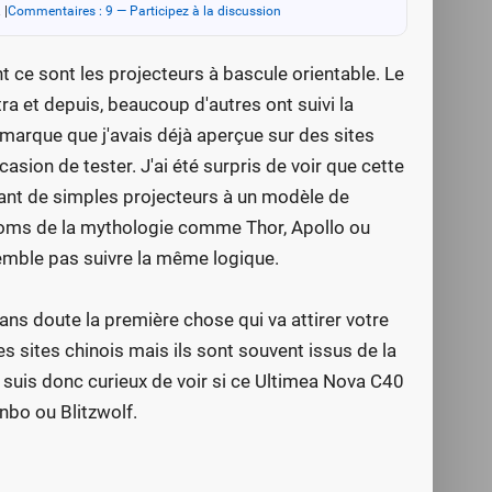
.
|
Commentaires : 9 — Participez à la discussion
ce sont les projecteurs à bascule orientable. Le
ra et depuis, beaucoup d'autres ont suivi la
 marque que j'avais déjà aperçue sur des sites
ion de tester. J'ai été surpris de voir que cette
ant de simples projecteurs à un modèle de
es noms de la mythologie comme Thor, Apollo ou
emble pas suivre la même logique.
ns doute la première chose qui va attirer votre
les sites chinois mais ils sont souvent issus de la
suis donc curieux de voir si ce Ultimea Nova C40
bo ou Blitzwolf.