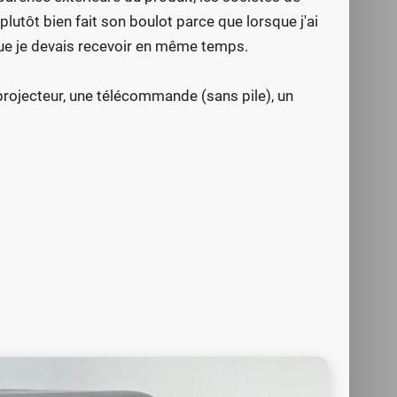
a plutôt bien fait son boulot parce que lorsque j'ai
 que je devais recevoir en même temps.
e projecteur, une télécommande (sans pile), un