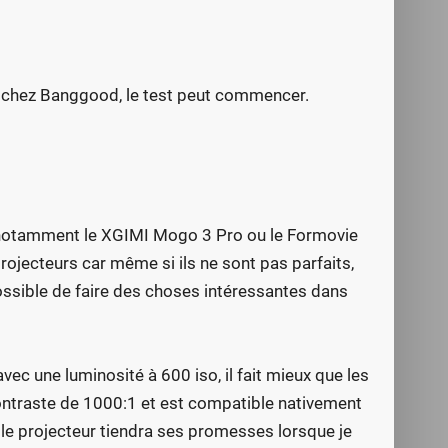
e chez Banggood, le test peut commencer.
 notamment le XGIMI Mogo 3 Pro ou le Formovie
ojecteurs car même si ils ne sont pas parfaits,
possible de faire des choses intéressantes dans
ec une luminosité à 600 iso, il fait mieux que les
n contraste de 1000:1 et est compatible nativement
si le projecteur tiendra ses promesses lorsque je