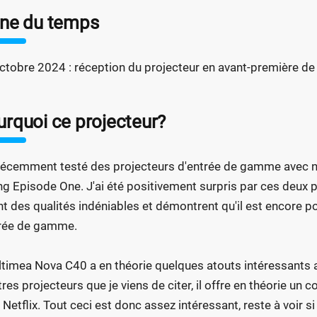
gne du temps
ctobre 2024 : réception du projecteur en avant-première d
urquoi ce projecteur?
 récemment testé des projecteurs d'entrée de gamme avec
g Episode One. J'ai été positivement surpris par ces deux pr
ont des qualités indéniables et démontrent qu'il est encore 
trée de gamme.
ltimea Nova C40 a en théorie quelques atouts intéressants av
tres projecteurs que je viens de citer, il offre en théorie u
 Netflix. Tout ceci est donc assez intéressant, reste à voir 