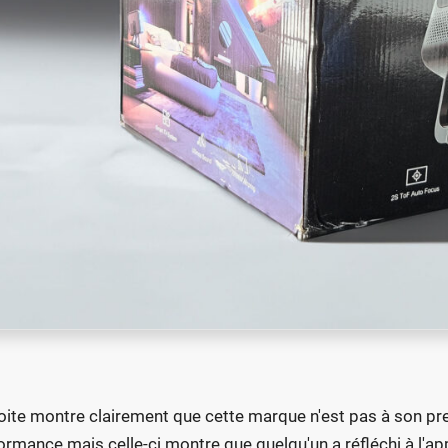
oite montre clairement que cette marque n'est pas à son prem
ormance mais celle-ci montre que quelqu'un a réfléchi à l'ap