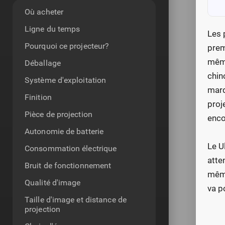
Où acheter
Ligne du temps
Les 
Pourquoi ce projecteur?
prem
même
Déballage
chin
Système d'exploitation
marq
Finition
proj
Pièce de projection
enco
Autonomie de batterie
Le U
Consommation électrique
atte
Bruit de fonctionnement
même
Qualité d'image
va p
Taille d'image et distance de
projection