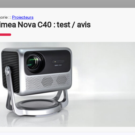
rie : :
Projecteurs
imea Nova C40 : test / avis