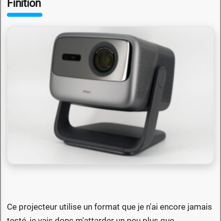
Finition
Ce projecteur utilise un format que je n'ai encore jamais
testé, je vais donc m'attarder un peu plus que