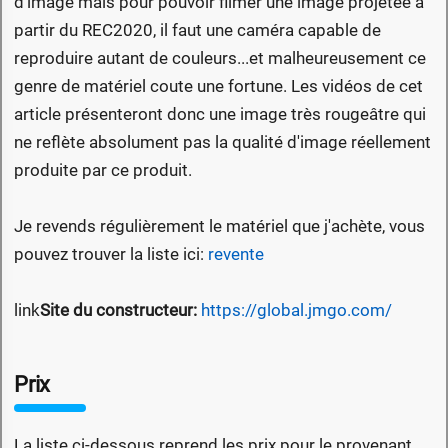
d'image mais pour pouvoir filmer une image projetée à
partir du REC2020, il faut une caméra capable de
reproduire autant de couleurs...et malheureusement ce
genre de matériel coute une fortune. Les vidéos de cet
article présenteront donc une image très rougeâtre qui
ne reflète absolument pas la qualité d'image réellement
produite par ce produit.
Je revends régulièrement le matériel que j'achète, vous
pouvez trouver la liste ici:
revente
link
Site du constructeur:
https://global.jmgo.com/
Prix
La liste ci-dessous reprend les prix pour le provenant