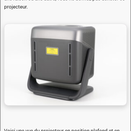
projecteur.
Voici une vue du projecteur en position plafond et en