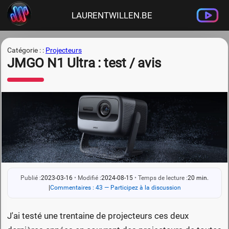
LAURENTWILLEN.BE
Catégorie : :
Projecteurs
JMGO N1 Ultra : test / avis
Publié :
2023-03-16
•
Modifié :
2024-08-15
•
Temps de lecture :
20 min.
|
Commentaires : 43 — Participez à la discussion
J'ai testé une trentaine de projecteurs ces deux