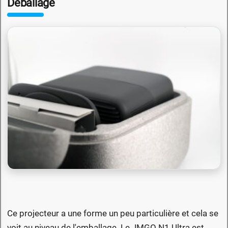
Déballage
Ce projecteur a une forme un peu particulière et cela se
voit au niveau de l'emballage. Le JMGO N1 Ultra est