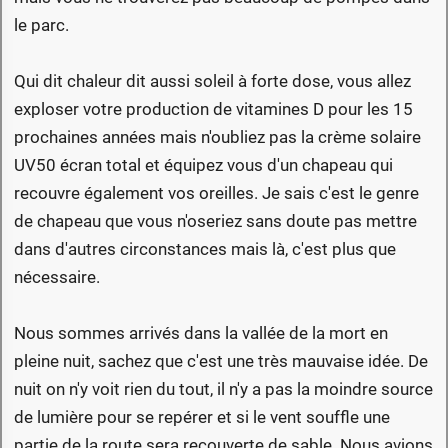
le parc.
Qui dit chaleur dit aussi soleil à forte dose, vous allez
exploser votre production de vitamines D pour les 15
prochaines années mais n'oubliez pas la crème solaire
UV50 écran total et équipez vous d'un chapeau qui
recouvre également vos oreilles. Je sais c'est le genre
de chapeau que vous n'oseriez sans doute pas mettre
dans d'autres circonstances mais là, c'est plus que
nécessaire.
Nous sommes arrivés dans la vallée de la mort en
pleine nuit, sachez que c'est une très mauvaise idée. De
nuit on n'y voit rien du tout, il n'y a pas la moindre source
de lumière pour se repérer et si le vent souffle une
partie de la route sera recouverte de sable. Nous avions