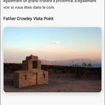
également un grand cratère à proximité, à également
voir si vous êtes dans le coin.
Father Crowley Vista Point