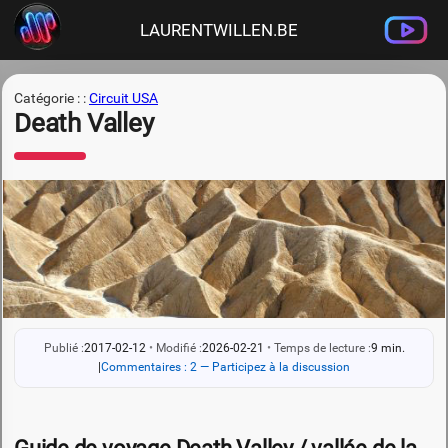
LAURENTWILLEN.BE
Catégorie : :
Circuit USA
Death Valley
Publié :
2017-02-12
•
Modifié :
2026-02-21
•
Temps de lecture :
9 min.
|
Commentaires : 2 — Participez à la discussion