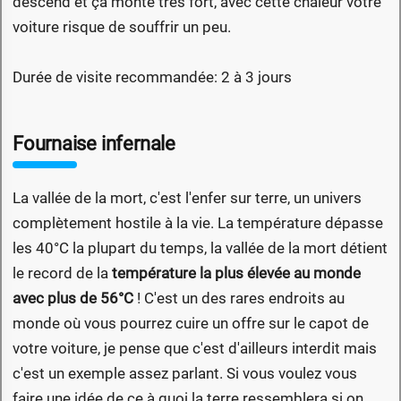
descend et ça monte très fort, avec cette chaleur votre
voiture risque de souffrir un peu.
Durée de visite recommandée: 2 à 3 jours
Fournaise infernale
La vallée de la mort, c'est l'enfer sur terre, un univers
complètement hostile à la vie. La température dépasse
les 40°C la plupart du temps, la vallée de la mort détient
le record de la
température la plus élevée au monde
avec plus de 56°C
! C'est un des rares endroits au
monde où vous pourrez cuire un offre sur le capot de
votre voiture, je pense que c'est d'ailleurs interdit mais
c'est un exemple assez parlant. Si vous voulez vous
faire une idée de ce à quoi la terre ressemblera si on