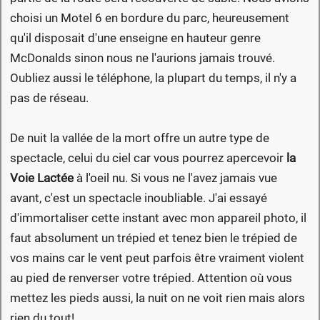
choisi un Motel 6 en bordure du parc, heureusement
qu'il disposait d'une enseigne en hauteur genre
McDonalds sinon nous ne l'aurions jamais trouvé.
Oubliez aussi le téléphone, la plupart du temps, il n'y a
pas de réseau.
De nuit la vallée de la mort offre un autre type de
spectacle, celui du ciel car vous pourrez apercevoir
la
Voie Lactée
à l'oeil nu. Si vous ne l'avez jamais vue
avant, c'est un spectacle inoubliable. J'ai essayé
d'immortaliser cette instant avec mon appareil photo, il
faut absolument un trépied et tenez bien le trépied de
vos mains car le vent peut parfois être vraiment violent
au pied de renverser votre trépied. Attention où vous
mettez les pieds aussi, la nuit on ne voit rien mais alors
rien du tout!