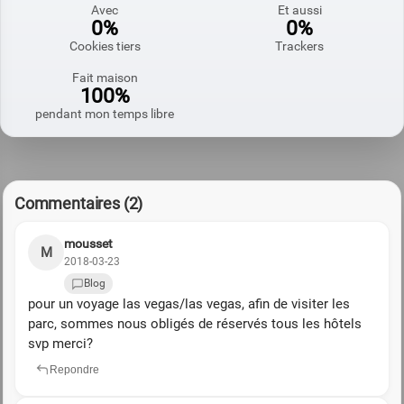
Avec
Et aussi
0%
0%
Cookies tiers
Trackers
Fait maison
100%
pendant mon temps libre
Commentaires (2)
mousset
M
2018-03-23
Blog
pour un voyage las vegas/las vegas, afin de visiter les
parc, sommes nous obligés de réservés tous les hôtels
svp merci?
Repondre