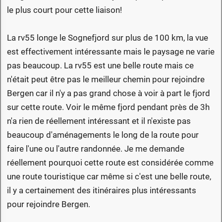
le plus court pour cette liaison!
La rv55 longe le Sognefjord sur plus de 100 km, la vue
est effectivement intéressante mais le paysage ne varie
pas beaucoup. La rv55 est une belle route mais ce
n'était peut être pas le meilleur chemin pour rejoindre
Bergen car il n'y a pas grand chose à voir à part le fjord
sur cette route. Voir le même fjord pendant près de 3h
n'a rien de réellement intéressant et il n'existe pas
beaucoup d'aménagements le long de la route pour
faire l'une ou l'autre randonnée. Je me demande
réellement pourquoi cette route est considérée comme
une route touristique car même si c'est une belle route,
il y a certainement des itinéraires plus intéressants
pour rejoindre Bergen.