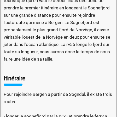
touristique qui en vaut le détour. Nous décidons de
prendre le premier itinéraire en longeant le Sognefjord
sur une grande distance pour ensuite rejoindre
l'autoroute qui mène à Bergen. Le Sognefjord est
probablement le plus grand fjord de Norvège, il casse
véritable l'ouest de la Norvège en deux pour ensuite se
jeter dans l'océan atlantique. La rv55 longe le fjord sur
toute sa longueur, nous aurons donc le temps de nous
faire une idée de sa taille.
Itinéraire
Pour rejoindre Bergen à partir de Sogndal, il existe trois
routes:
- longer le sognefjord par la rv55 et prendre le ferry à