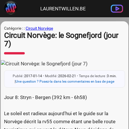
LAURENTWILLEN.BE
Catégorie : :
Circuit Norvège
Circuit Norvège: le Sognefjord (jour
7)
Publié :
2017-01-14
•
Modifié :
2026-02-21
•
Temps de lecture :
3 min.
|
Une question ? Posez-la dans les commentaires en bas de page
Jour 8: Stryn - Bergen (392 km - 6h58)
Le soleil est radieux aujourd'hui et le guide sur la
Norvège décrit la rv55 comme étant une belle route