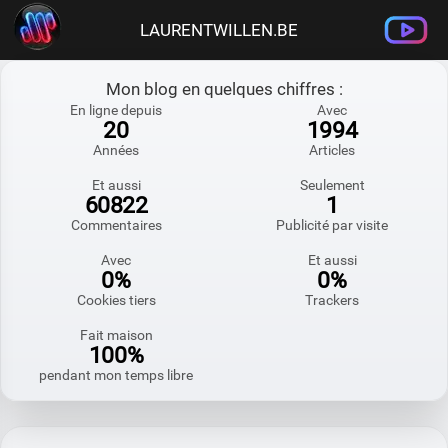
LAURENTWILLEN.BE
Mon blog en quelques chiffres :
En ligne depuis
Avec
20
1994
Années
Articles
Et aussi
Seulement
60822
1
Commentaires
Publicité par visite
Avec
Et aussi
0%
0%
Cookies tiers
Trackers
Fait maison
100%
pendant mon temps libre