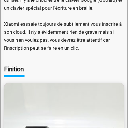
utiliser, il y a le choix entre le clavier Google (Gboard) et
un clavier spécial pour l'écriture en braille.
Xiaomi esssaie toujours de subtilement vous inscrire à
son cloud. Il n'y a évidemment rien de grave mais si
vous n'en voulez pas, vous devrez être attentif car
l'inscription peut se faire en un clic.
Finition