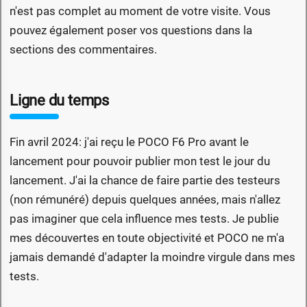
n'est pas complet au moment de votre visite. Vous
pouvez également poser vos questions dans la
sections des commentaires.
Ligne du temps
Fin avril 2024: j'ai reçu le POCO F6 Pro avant le
lancement pour pouvoir publier mon test le jour du
lancement. J'ai la chance de faire partie des testeurs
(non rémunéré) depuis quelques années, mais n'allez
pas imaginer que cela influence mes tests. Je publie
mes découvertes en toute objectivité et POCO ne m'a
jamais demandé d'adapter la moindre virgule dans mes
tests.