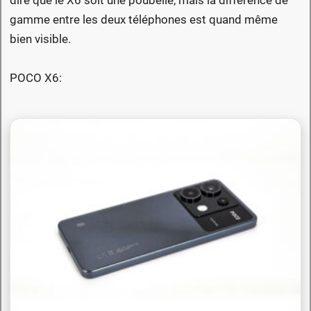
dire que le X6 soit une poubelle, mais la différence de
gamme entre les deux téléphones est quand même
bien visible.
POCO X6: